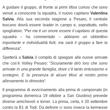
A guidare il gruppo, di fronte ai primi tifosi curiosi che sono
venuti a conoscere la squadra, il nuovo capitano
Valentina
Salvia
. Alla sua seconda stagione a Pesaro, il centrale
toscano dovrà essere leader in campo e, soprattutto, nello
spogliatoio: “
Per me è un onore essere il capitano di questa
squadra
– ha commentato –
abbiamo un obbiettivo
importante e individualità forti, ma sarà il gruppo a fare la
differenza
“.
Spetterà a
Salvia
il compito di spiegare alle nuove arrivate
che cos’è Volley Pesaro: “
Sicuramente dirò loro che sono
arrivate in una grande famiglia, dove c’è tanto entusiasmo e
sostegno. E la presenza di alcuni tifosi al nostro primo
allenamento lo dimostra
“.
Il programma di avvicinamento alla prima di campionato (in
programma domenica 19 ottobre a San Giustino) prevede
diverse amichevoli e tornei. La prima, certa, il 20 settembre
contro la B1 di Todi. Da definire ci sono invece la kermesse