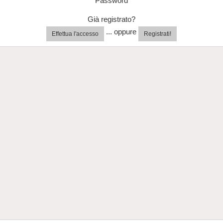
Password
Già registrato?
... oppure
Effettua l'accesso
Registrati!