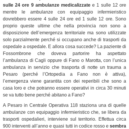
sulle 24 ore 9 ambulanze medicalizzate
e 1 sulle 12 ore
mentre le ambulanze con equipaggio infermieristico
dovrebbero essere 4 sulle 24 ore ed 1 sulle 12 ore. Sono
proprio queste ultime che nella provincia non sono a
disposizione dell’emergenza territoriale ma sono utilizzate
solo parzialmente perché si occupano anche di trasporti da
ospedale a ospedale. E allora cosa succede? La paziente di
Fossombrone che doveva partorire ha aspettato
l’ambulanza di Cagli oppure di Fano o Marotta, con l’unica
ambulanza in servizio che trasporta di notte un trauma a
Pesaro (perché l’Ortopedia a Fano non è attiva),
l’emergenza viene garantita con dei reperibili che sono a
casa loro e che potranno essere operativi in circa 30 minuti
se va tutto bene perché abitano a Fano?
A Pesaro in Centrale Operativa 118 staziona una di quelle
ambulanze con equipaggio infermieristico che, se libera da
trasporti ospedalieri, interviene sul territorio. Effettua circa
900 interventi all’anno e quasi tutti in codice rosso e
sembra