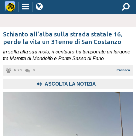
Schianto all’alba sulla strada statale 16,
perde la vita un 31enne di San Costanzo
In sella alla sua moto, il centauro ha tamponato un furgone
tra Marotta di Mondolfo e Ponte Sasso di Fano
6.889
0
Cronaca
,
ASCOLTA LA NOTIZIA