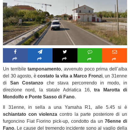
Un terribile
tamponamento
, avvenuto poco prima dell’alba
del 30 agosto, è
costato la vita a Marco Fronzi
, un 31enne
di
San Costanzo
che stava percorrendo in modo, in
direzione nord, la statale Adriatica 16,
tra Marotta di
Mondolfo e Ponte Sasso di Fano
.
Il 31enne, in sella a una Yamaha R1, alle 5.45 si è
schiantato con violenza
contro la parte posteriore di un
furgoncino Fiat Fiorino pick-up, condotto da un
76enne di
Fano
. Le cause del tremendo incidente sono al vaglio della