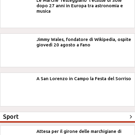
Le Marche 'festeggiano' l'eclisse di Sole
dopo 27 anni in Europa tra astronomia e
musica
Jimmy Wales, fondatore di Wikipedia, ospite
giovedì 20 agosto a Fano
A San Lorenzo in Campo la Festa del Sorriso
Sport
Attesa per il girone delle marchigiane di