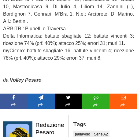
10, Mastrodicasa 9, Di Iulio 4, Liliom 14; Zannini (L),
Bordignon 7, Gennari, M’Bra 1. N.e.: Arciprete, Di Marino.
All.: Bertini.
ARBITRI: Piubelli e Traversa.
Delta Informatica: battute sbagliate 12; battute vincenti 3;
ricezione 74% (prf. 40%); attacco 25%; errori 31; muri 11.
myCicero: battute sbagliate 16; battute vincenti 4; ricezione
78% (prf. 40%); attacco 29%; errori 37; muri 8.
da
Volley Pesaro
Tags
Redazione
Pesaro
pallavolo
Serie A2