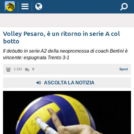
Volley Pesaro, è un ritorno in serie A col
botto
Il debutto in serie A2 della neopromossa di coach Bertini è
vincente: espugnata Trento 3-1
2.333
0
Sport
ASCOLTA LA NOTIZIA