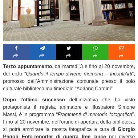
Terzo appuntamento
, da martedì 3 e fino al 20 novembre,
del ciclo “
Quando il tempo diviene memoria – IncontrArti
”,
promosso dall’Amministrazione comunale presso il polo
culturale biblioteca multimediale “Adriano Cardini”.
Dopo l’ottimo successo
dell’iniziativa che ha visto
protagonista il regista, animatore e illustratore Simone
Massi, è in programma “
Frammenti di memoria fotografica
”.
Fino al 20 novembre, nell’orario di apertura della biblioteca,
si potrà ammirare la mostra fotografica a cura di
Giorgio
Pegoli
.
Foto-reporter di guerra free lance
per diverse