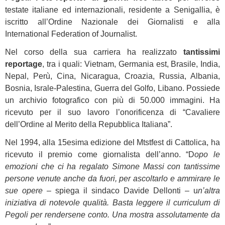
testate italiane ed internazionali, residente a Senigallia, è
iscritto all’Ordine Nazionale dei Giornalisti e alla
International Federation of Journalist.
Nel corso della sua carriera ha realizzato
tantissimi
reportage
, tra i quali: Vietnam, Germania est, Brasile, India,
Nepal, Perù, Cina, Nicaragua, Croazia, Russia, Albania,
Bosnia, Israle-Palestina, Guerra del Golfo, Libano. Possiede
un archivio fotografico con più di 50.000 immagini. Ha
ricevuto per il suo lavoro l’onorificenza di “Cavaliere
dell’Ordine al Merito della Repubblica Italiana”.
Nel 1994, alla 15esima edizione del Mtstfest di Cattolica, ha
ricevuto il premio come giornalista dell’anno. “D
opo le
emozioni che ci ha regalato Simone Massi con tantissime
persone venute anche da fuori, per ascoltarlo e ammirare le
sue opere
– spiega il sindaco Davide Dellonti – u
n’altra
iniziativa di notevole qualità. Basta leggere il curriculum di
Pegoli per rendersene conto. Una mostra assolutamente da