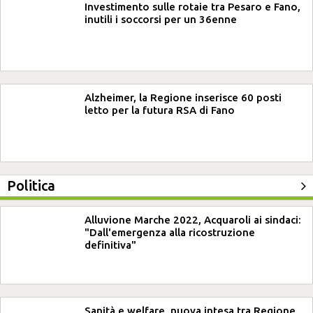
Investimento sulle rotaie tra Pesaro e Fano,
inutili i soccorsi per un 36enne
Alzheimer, la Regione inserisce 60 posti
letto per la futura RSA di Fano
Politica
Alluvione Marche 2022, Acquaroli ai sindaci:
"Dall'emergenza alla ricostruzione
definitiva"
Sanità e welfare, nuova intesa tra Regione