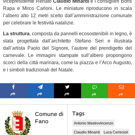
vicepresidente Renato
Claudio Minardi
e i consiglieri Boris
Rapa e Mirco Carloni. Le miniature riproducono in scala
l’albero alto 12 metri scelto dall’amministrazione comunale
per celebrare le festività natalizie.
La struttura
, composta da pannelli ecosostenibili in legno, è
stata progettata dall’architetto Stefano Seri e illustrata
dall’artista Paolo del Signore, l’autore del prendigetto del
carnevale. Le immagini stampate sull’albero propongono
scorci della città marinara, come la piazza e l’Arco Augusto,
e i simboli tradizionali del Natale.
Tags
Comune di
Fano
Antonio Mastrovincenzo
Claudio Minardi
Luca Ceriscioli