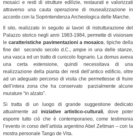
mosaici e resti di strutture edilizie, restaurati e valorizzati
attraverso una cauta operazione di musealizzazione in
accordo con la Soprintendenza Archeologica delle Marche.
Il sito, realizzato in seguito ai lavori di ristrutturazione del
Palazzo storico negli anni 1983-1984, permette di visionare
le
caratteristiche pavimentazioni a mosaico
, tipiche della
fine del secondo secolo d.C., ampie in una delle stanze,
una vasca ed un tratto di cunicolo fognario. La domus aveva
una certa estensione, quindi necessitava di una
realizzazione della pianta dei resti dell’antico edificio, oltre
ad un adeguato percorso di visita che permettesse di fruire
dell’intera zona che ha conservato parzialmente alcune
murature “in alzato”.
Si tratta di un luogo di grande suggestione dedicato
attualmente ad
iniziative artistico-culturali
, dove poter
esporre tutto ciò che è contemporaneo, come testimonia
l’evento in corso dell’artista argentino Abel Zeltman – con la
mostra personale Tango de Vita.