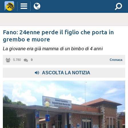
Fano: 24enne perde il figlio che porta in
grembo e muore
La giovane era già mamma di un bimbo di 4 anni
5.780
0
Cronaca
,
ASCOLTA LA NOTIZIA