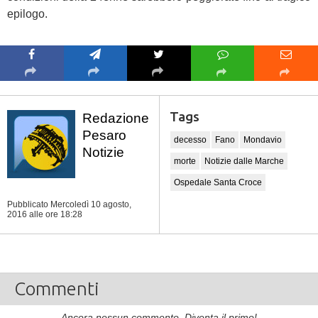
epilogo.
Tags
Redazione
Pesaro
decesso
Fano
Mondavio
Notizie
morte
Notizie dalle Marche
Ospedale Santa Croce
Pubblicato Mercoledì 10 agosto,
2016
alle ore 18:28
Commenti
Ancora nessun commento. Diventa il primo!