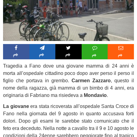
Tragedia a Fano dove una giovane mamma di 24 anni è
morta all’ospedale cittadino poco dopo aver perso il perso il
figlio che portava in grembo.
Carmen Zazzaro
, questo il
nome della ragazza, già mamma di un bimbo di 4 anni, era
originaria di Fabriano ma risiedeva a
Mondavio
.
La giovane
era stata ricoverata all’ospedale Santa Croce di
Fano nella giornata del 9 agosto in quanto accusava forti
dolori. Dopo gli esami le sarebbe stato comunicato che il
feto era deceduto. Nella notte a cavallo tra il 9 e 10 agosto le
condizioni della 24enne sarebbero peggiorate fino al tragico