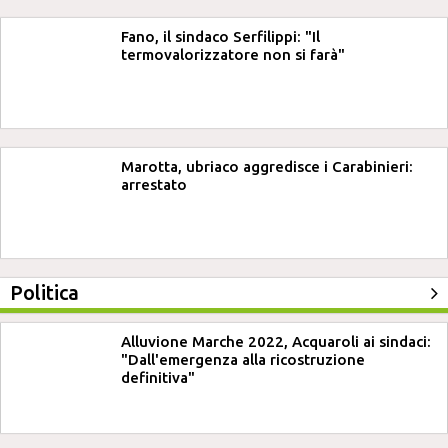
Fano, il sindaco Serfilippi: "Il
termovalorizzatore non si farà"
Marotta, ubriaco aggredisce i Carabinieri:
arrestato
Politica
Alluvione Marche 2022, Acquaroli ai sindaci:
"Dall'emergenza alla ricostruzione
definitiva"