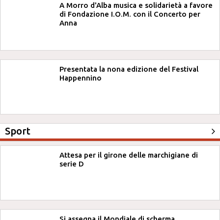
A Morro d'Alba musica e solidarietà a favore
di Fondazione I.O.M. con il Concerto per
Anna
Presentata la nona edizione del Festival
Happennino
Sport
Attesa per il girone delle marchigiane di
serie D
Si assegna il Mondiale di scherma