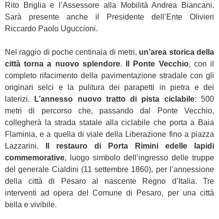
Rito Briglia e l’Assessore alla Mobilità Andrea Biancani.
Sarà presente anche il Presidente dell’Ente Olivieri
Riccardo Paolo Uguccioni.
Nel raggio di poche centinaia di metri,
un’area storica della
città torna a nuovo splendore
.
Il Ponte Vecchio
, con il
completo rifacimento della pavimentazione stradale con gli
originari selci e la pulitura dei parapetti in pietra e dei
laterizi.
L’annesso nuovo tratto di pista ciclabile
: 500
metri di percorso che, passando dal Ponte Vecchio,
collegherà la strada statale alla ciclabile che porta a Baia
Flaminia, e a quella di viale della Liberazione fino a piazza
Lazzarini.
Il restauro di Porta Rimini e
delle lapidi
commemorative
, luogo simbolo dell’ingresso delle truppe
del generale Cialdini (11 settembre 1860), per l’annessione
della città di Pesaro al nascente Regno d’Italia. Tre
interventi ad opera del Comune di Pesaro, per una città
bella e vivibile.