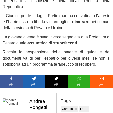
di Pesaro a disposizione della locale Procura della
Repubblica.
Il Giudice per le Indagini Preliminari ha convalidato l’arresto
e l’ha rimesso in libertà vietandogli di
dimorare
nei comuni
della provincia di Pesaro e Urbino.
La giovane cliente è stata invece segnalata alla Prefettura di
Pesaro quale
assuntrice di stupefacenti
.
Rischia la sospensione della patente di guida e dei
documenti validi per l’espatrio per diversi mesi se non si
sottoporrà ad un programma terapeutico di recupero.
Tags
Andrea
Pongetti
Carabinieri
Fano