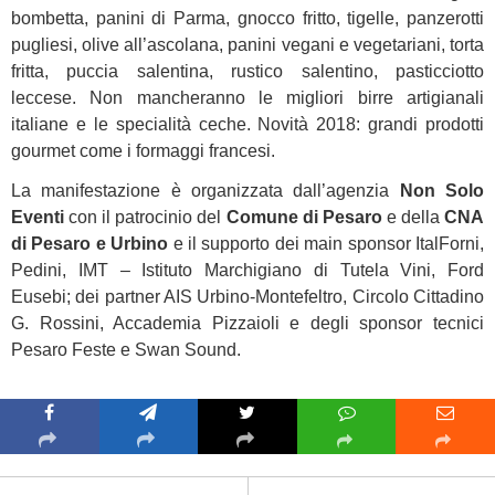
bombetta, panini di Parma, gnocco fritto, tigelle, panzerotti
pugliesi, olive all’ascolana, panini vegani e vegetariani, torta
fritta, puccia salentina, rustico salentino, pasticciotto
leccese. Non mancheranno le migliori birre artigianali
italiane e le specialità ceche. Novità 2018: grandi prodotti
gourmet come i formaggi francesi.
La manifestazione è organizzata dall’agenzia
Non Solo
Eventi
con il patrocinio del
Comune di Pesaro
e della
CNA
di Pesaro e Urbino
e il supporto dei main sponsor ItalForni,
Pedini, IMT – Istituto Marchigiano di Tutela Vini, Ford
Eusebi; dei partner AIS Urbino-Montefeltro, Circolo Cittadino
G. Rossini, Accademia Pizzaioli e degli sponsor tecnici
Pesaro Feste e Swan Sound.