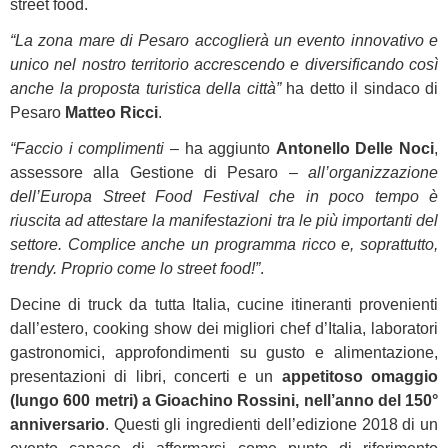
street food.
“La zona mare di Pesaro accoglierà un evento innovativo e
unico nel nostro territorio accrescendo e diversificando così
anche la proposta turistica della città”
ha detto il sindaco di
Pesaro
Matteo Ricci
.
“Faccio i complimenti
– ha aggiunto
Antonello Delle Noci
,
assessore alla Gestione di Pesaro –
all’organizzazione
dell’Europa Street Food Festival che in poco tempo è
riuscita ad attestare la manifestazioni tra le più importanti del
settore. Complice anche un programma ricco e, soprattutto,
trendy. Proprio come lo street food!”
.
Decine di truck da tutta Italia, cucine itineranti provenienti
dall’estero, cooking show dei migliori chef d’Italia, laboratori
gastronomici, approfondimenti su gusto e alimentazione,
presentazioni di libri, concerti e un
appetitoso omaggio
(lungo 600 metri) a Gioachino Rossini, nell’anno del 150°
anniversario
. Questi gli ingredienti dell’edizione 2018 di un