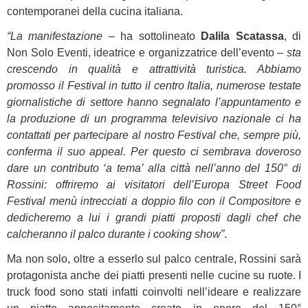
contemporanei della cucina italiana.
“La manifestazione
– ha sottolineato
Dalila Scatassa
, di
Non Solo Eventi, ideatrice e organizzatrice dell’evento –
sta
crescendo in qualità e attrattività turistica. Abbiamo
promosso il Festival in tutto il centro Italia, numerose testate
giornalistiche di settore hanno segnalato l’appuntamento e
la produzione di un programma televisivo nazionale ci ha
contattati per partecipare al nostro Festival che, sempre più,
conferma il suo appeal. Per questo ci sembrava doveroso
dare un contributo ‘a tema’ alla città nell’anno del 150° di
Rossini: offriremo ai visitatori dell’Europa Street Food
Festival menù intrecciati a doppio filo con il Compositore e
dedicheremo a lui i grandi piatti proposti dagli chef che
calcheranno il palco durante i cooking show”
.
Ma non solo, oltre a esserlo sul palco centrale, Rossini sarà
protagonista anche dei piatti presenti nelle cucine su ruote. I
truck food sono stati infatti coinvolti nell’ideare e realizzare