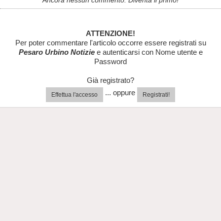
Ancora nessun commento. Diventa il primo!
ATTENZIONE!
Per poter commentare l'articolo occorre essere registrati su
Pesaro Urbino Notizie
e autenticarsi con Nome utente e
Password
Già registrato?
... oppure
Effettua l'accesso
Registrati!