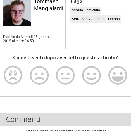
Tags
Tommaso
Mangialardi
coltello
omicidio
Serra Sant'Abbondio
Umbria
Pubblicato Martedì 15 gennaio,
2019
alle ore 14:50
Come ti senti dopo aver letto questo articolo?
Commenti