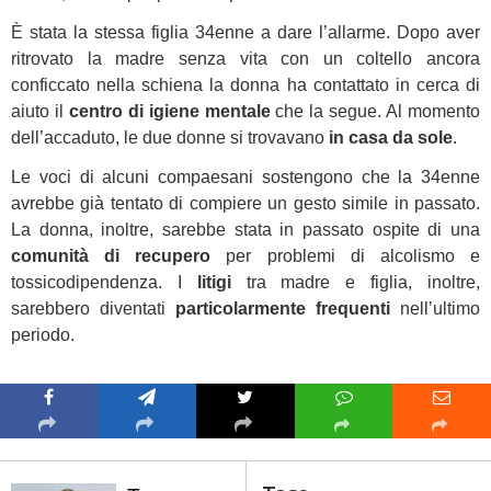
È stata la stessa figlia 34enne a dare l’allarme. Dopo aver
ritrovato la madre senza vita con un coltello ancora
conficcato nella schiena la donna ha contattato in cerca di
aiuto il
centro di igiene mentale
che la segue. Al momento
dell’accaduto, le due donne si trovavano
in casa da sole
.
Le voci di alcuni compaesani sostengono che la 34enne
avrebbe già tentato di compiere un gesto simile in passato.
La donna, inoltre, sarebbe stata in passato ospite di una
comunità di recupero
per problemi di alcolismo e
tossicodipendenza. I
litigi
tra madre e figlia, inoltre,
sarebbero diventati
particolarmente frequenti
nell’ultimo
periodo.