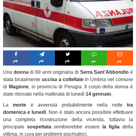
Una
donna
di 69 anni originaria di
Serra Sant’Abbondio
è
stata brutalmente
uccisa a coltellate
in Umbria nel comune
di
Magione
, in provincia di Perugia. Il corpo della donna è
stato ritrovato nella mattinata di lunedì
14 gennaio
.
La
morte
è avvenuta probabilmente nella notte
tra
domenica e lunedì
. Non è stato ancora possibile effettuare
una completa ricostruzione della vicenda, tuttavia la
principale
sospettata
sembrerebbe essere
la figlia
della
vittima, in cura per problemi psichiatrici.