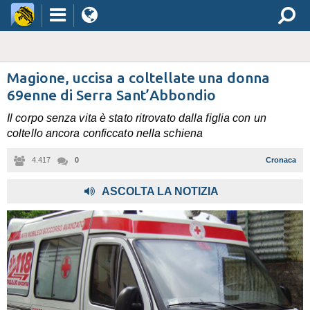
Magione, uccisa a coltellate una donna
69enne di Serra Sant’Abbondio
Il corpo senza vita è stato ritrovato dalla figlia con un
coltello ancora conficcato nella schiena
4.417
0
Cronaca
,
ASCOLTA LA NOTIZIA