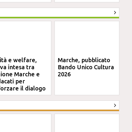
ità e welfare,
Marche, pubblicato
va intesa tra
Bando Unico Cultura
ione Marche e
2026
dacati per
forzare il dialogo