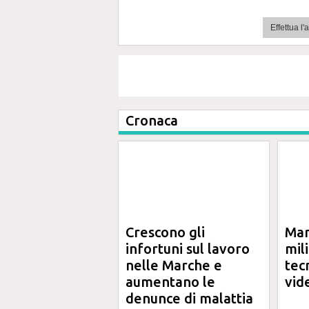
Effettua l
Cronaca
Crescono gli
Mar
infortuni sul lavoro
mil
nelle Marche e
tec
aumentano le
vid
denunce di malattia