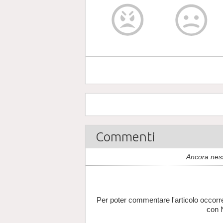
Commenti
Ancora nes
Per poter commentare l'articolo occorr
con 