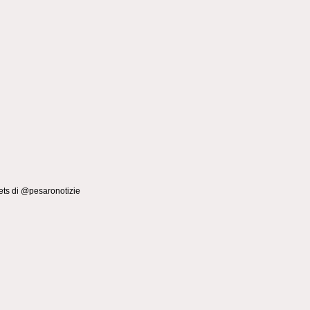
ts di @pesaronotizie