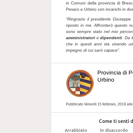
in Comuni della provincia di Bresci
Pesaro e Urbino con incarichi in di
“Ringrazio il presidente Giuseppe 
riposto in me. Affronterò questo 
sono sempre stato nel mio percors
amministratori
e
dipendenti
. Da 
che in questi anni sta vivendo 
impegno di cui sarò capace”
.
Provincia di 
Urbino
Pubblicato Venerdì 15 febbraio, 2019
all
Come ti senti 
Arrabbiato
In disaccordo