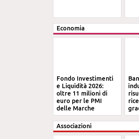
Economia
Fondo Investimenti
Ba
e Liquidità 2026:
ind
oltre 11 milioni di
risu
euro per le PMI
ric
delle Marche
gra
Ma
Associazioni