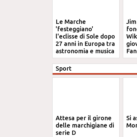
Le Marche
Jim
'festeggiano'
fon
l'eclisse di Sole dopo
Wik
27 anni in Europa tra
gio
astronomia e musica
Fan
Sport
Attesa per il girone
Si a
delle marchigiane di
Mon
serie D