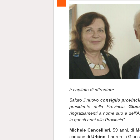
è capitato di affrontare.
Saluto il nuovo
consiglio provinci
presidente della Provincia
Gius
ringraziamenti a nome suo e dell’A
in questi anni alla Provincia”
.
Michele Cancellieri
, 59 anni, di
M
comune di
Urbino
. Laurea in Giuri