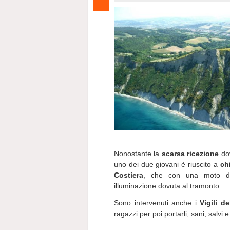
Nonostante la
scarsa ricezione
dov
uno dei due giovani è riuscito a
ch
Costiera
, che con una moto d’a
illuminazione dovuta al tramonto.
Sono intervenuti anche i
Vigili d
ragazzi per poi portarli, sani, salvi e 