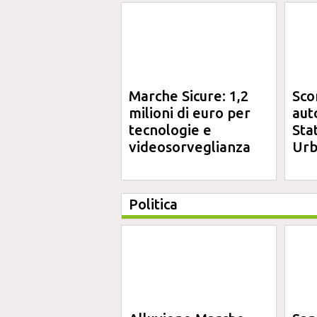
Marche Sicure: 1,2
Sco
milioni di euro per
aut
tecnologie e
Sta
videosorveglianza
Urb
Politica