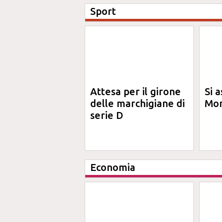
Sport
Attesa per il girone
Si a
delle marchigiane di
Mon
serie D
Economia