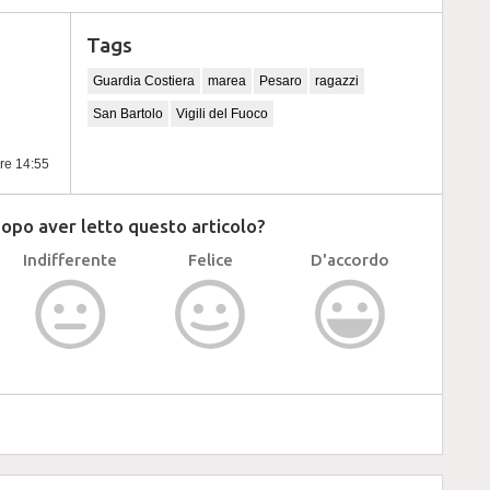
Tags
Guardia Costiera
marea
Pesaro
ragazzi
San Bartolo
Vigili del Fuoco
ore 14:55
dopo aver letto questo articolo?
Indifferente
Felice
D'accordo