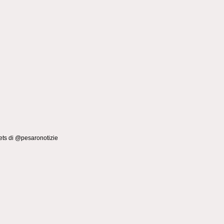
ts di @pesaronotizie