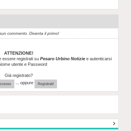
sun commento. Diventa il primo!
ATTENZIONE!
e essere registrati su
Pesaro Urbino Notizie
e autenticarsi
Nome utente e Password
Già registrato?
... oppure
'accesso
Registrati!