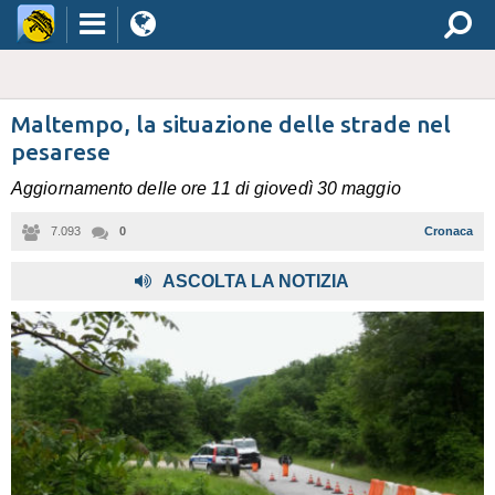
Maltempo, la situazione delle strade nel
pesarese
Aggiornamento delle ore 11 di giovedì 30 maggio
7.093
0
Cronaca
,
ASCOLTA LA NOTIZIA