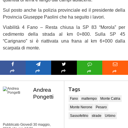
Sul posto anche la polizia provinciale ed il presidente della
Provincia Giuseppe Paolini che ha seguito i lavori.
Viabilità 4 Fano – Resta chiusa la SP 83 “Morola” per
cedimento della strada al km 0+800. Sulla SP 45
“Carignano” si è riattivata una frana al km 6+000 dalla
scarpata di monte.
Tags
Andrea
Pongetti
Fano
maltempo
Monte Catria
Monte Nerone
Pesaro
Sassofeltrio
strade
Urbino
Pubblicato Giovedì 30 maggio,