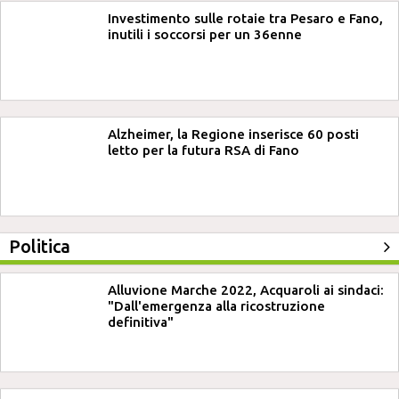
Investimento sulle rotaie tra Pesaro e Fano,
inutili i soccorsi per un 36enne
Alzheimer, la Regione inserisce 60 posti
letto per la futura RSA di Fano
Politica
Alluvione Marche 2022, Acquaroli ai sindaci:
"Dall'emergenza alla ricostruzione
definitiva"