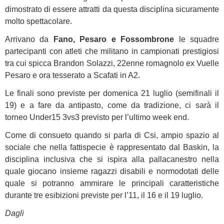
dimostrato di essere attratti da questa disciplina sicuramente
molto spettacolare.
Arrivano da
Fano, Pesaro e Fossombrone
le squadre
partecipanti con atleti che militano in campionati prestigiosi
tra cui spicca Brandon Solazzi, 22enne romagnolo ex Vuelle
Pesaro e ora tesserato a Scafati in A2.
Le finali sono previste per domenica 21 luglio (semifinali il
19) e a fare da antipasto, come da tradizione, ci sarà il
torneo Under15 3vs3 previsto per l’ultimo week end.
Come di consueto quando si parla di Csi, ampio spazio al
sociale che nella fattispecie è rappresentato dal Baskin, la
disciplina inclusiva che si ispira alla pallacanestro nella
quale giocano insieme ragazzi disabili e normodotati delle
quale si potranno ammirare le principali caratteristiche
durante tre esibizioni previste per l’11, il 16 e il 19 luglio.
Dagli