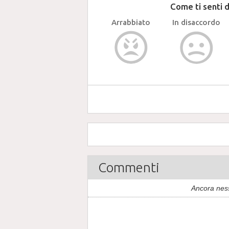
Come ti senti 
Arrabbiato
In disaccordo
Commenti
Ancora nes