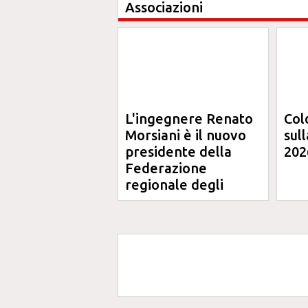
Associazioni
L'ingegnere Renato
Col
Morsiani è il nuovo
sul
presidente della
202
Federazione
regionale degli
Ordini degli
Ingegneri delle
Marche