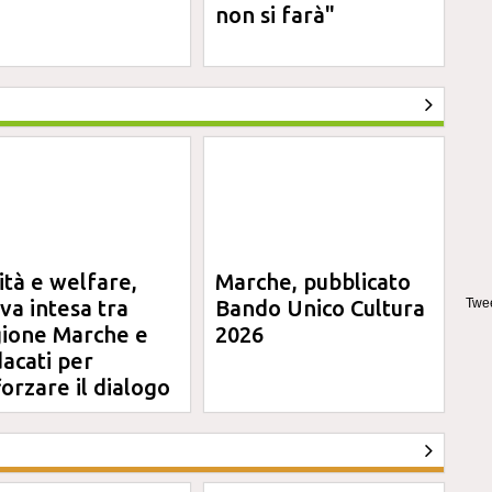
non si farà"
ità e welfare,
Marche, pubblicato
Twee
va intesa tra
Bando Unico Cultura
ione Marche e
2026
dacati per
forzare il dialogo