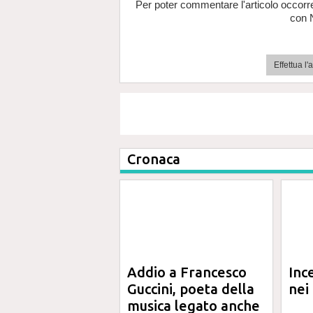
Per poter commentare l'articolo occorr
con 
Effettua l
Cronaca
Addio a Francesco
Inc
Guccini, poeta della
nei 
musica legato anche