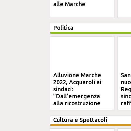
alle Marche
Politica
Alluvione Marche
San
2022, Acquaroli ai
nuo
sindaci:
Reg
"Dall'emergenza
sin
alla ricostruzione
raf
definitiva"
Cultura e Spettacoli