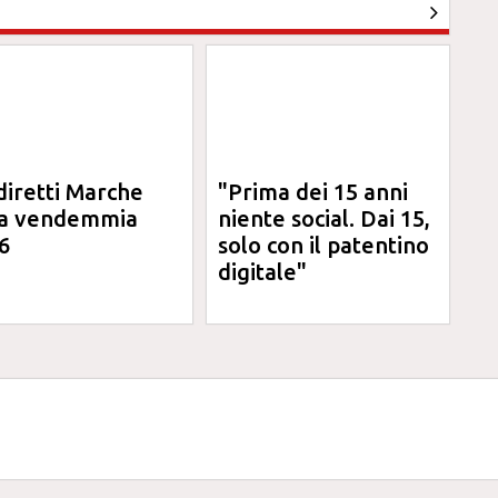
diretti Marche
"Prima dei 15 anni
la vendemmia
niente social. Dai 15,
6
solo con il patentino
digitale"