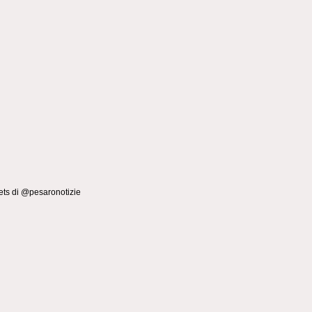
ts di @pesaronotizie