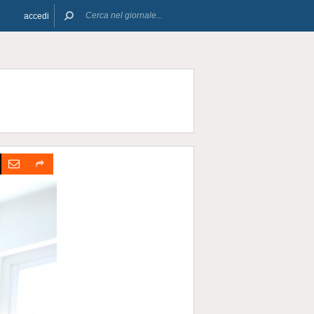
accedi