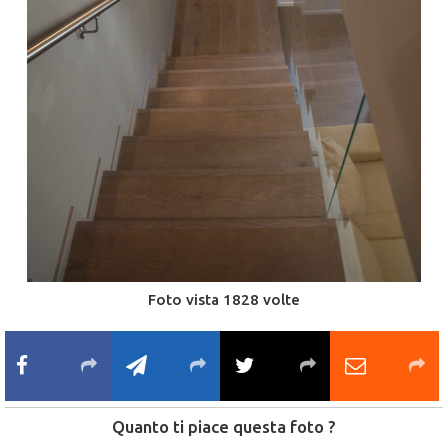
Foto vista 1828 volte
Quanto ti piace questa foto ?