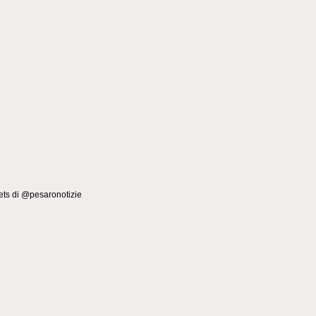
ts di @pesaronotizie