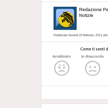
Redazione P
Notizie
Pubblicato Giovedì 25 febbraio, 2021
all
Come ti senti 
Arrabbiato
In disaccordo