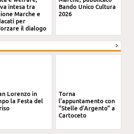
va intesa tra
Bando Unico Cultura
ione Marche e
2026
dacati per
forzare il dialogo
an Lorenzo in
Torna
po la Festa del
l'appuntamento con
riso
"Stelle d'Argento" a
Cartoceto