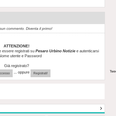
sun commento. Diventa il primo!
ATTENZIONE!
e essere registrati su
Pesaro Urbino Notizie
e autenticarsi
Nome utente e Password
Già registrato?
Twee
... oppure
'accesso
Registrati!