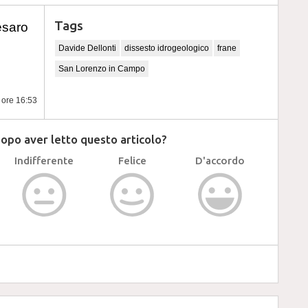
Tags
esaro
Davide Dellonti
dissesto idrogeologico
frane
San Lorenzo in Campo
e ore 16:53
dopo aver letto questo articolo?
Indifferente
Felice
D'accordo