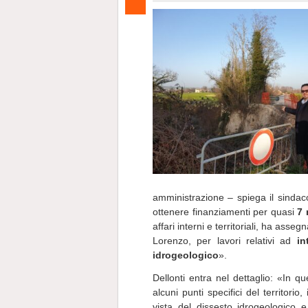
amministrazione – spiega il sinda
ottenere finanziamenti per quasi
7 
affari interni e territoriali, ha ass
Lorenzo, per lavori relativi ad
in
idrogeologico
».
Dellonti entra nel dettaglio: «In 
alcuni punti specifici del territorio
vista del dissesto idrogeologico 