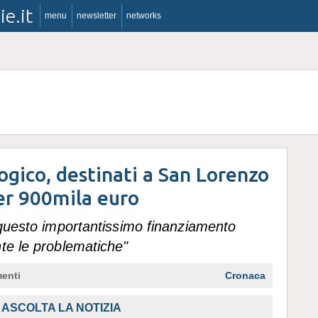
ie.it
menu
newsletter
networks
ogico, destinati a San Lorenzo
er 900mila euro
 questo importantissimo finanziamento
te le problematiche"
enti
Cronaca
ASCOLTA LA NOTIZIA