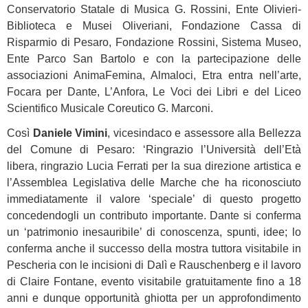
Conservatorio Statale di Musica G. Rossini, Ente Olivieri-
Biblioteca e Musei Oliveriani, Fondazione Cassa di
Risparmio di Pesaro, Fondazione Rossini, Sistema Museo,
Ente Parco San Bartolo e con la partecipazione delle
associazioni AnimaFemina, Almaloci, Etra entra nell’arte,
Focara per Dante, L’Anfora, Le Voci dei Libri e del Liceo
Scientifico Musicale Coreutico G. Marconi.
Così
Daniele Vimini
, vicesindaco e assessore alla Bellezza
del Comune di Pesaro: ‘Ringrazio l’Università dell’Età
libera, ringrazio Lucia Ferrati per la sua direzione artistica e
l’Assemblea Legislativa delle Marche che ha riconosciuto
immediatamente il valore ‘speciale’ di questo progetto
concedendogli un contributo importante. Dante si conferma
un ‘patrimonio inesauribile’ di conoscenza, spunti, idee; lo
conferma anche il successo della mostra tuttora visitabile in
Pescheria con le incisioni di Dalì e Rauschenberg e il lavoro
di Claire Fontane, evento visitabile gratuitamente fino a 18
anni e dunque opportunità ghiotta per un approfondimento