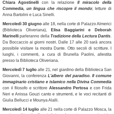
Chiara Agostinelli
con la relazione
Il miracolo della
Commedia, un lingua che riscopre il mondo
; letture di
Anna Bartolini e Luca Sinelli.
Mercoledì 30 giugno
alle 18, nella corte di Palazzo Almerici
(Biblioteca Oliveriana),
Elisa Baggiarini e Deborah
Marinelli
parleranno della
Tradizione della Lectura Dantis
.
Da Boccaccio ai giorni nostri. Dalle 17 alle 20 sarà ancora
possibile visitare la mostra Dante. Otto secoli di scritture. I
luoghi, i commenti, a cura di Brunella Paolini, allestita
presso la Biblioteca Oliveriana.
Mercoledì 7 luglio
alle 21, nel giardino della Biblioteca San
Giovanni, la conferenza
L’albero del paradiso. Il comune
immaginario cristiano e islamico nella Divina Commedia
con il filosofo e scrittore
Alessandro Pertosa
e con Frida
Neri e Anissa Gouzi canto e strumenti, e le voci recitanti di
Giulia Bellucci e Mounya Alalli.
Mercoledì 14 luglio
alle 21 nella corte di Palazzo Mosca, la