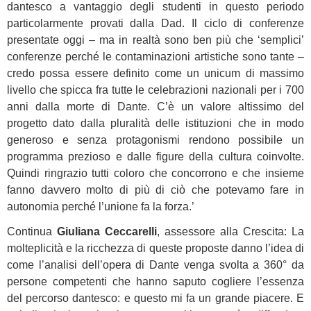
dantesco a vantaggio degli studenti in questo periodo
particolarmente provati dalla Dad. Il ciclo di conferenze
presentate oggi – ma in realtà sono ben più che ‘semplici’
conferenze perché le contaminazioni artistiche sono tante –
credo possa essere definito come un unicum di massimo
livello che spicca fra tutte le celebrazioni nazionali per i 700
anni dalla morte di Dante. C’è un valore altissimo del
progetto dato dalla pluralità delle istituzioni che in modo
generoso e senza protagonismi rendono possibile un
programma prezioso e dalle figure della cultura coinvolte.
Quindi ringrazio tutti coloro che concorrono e che insieme
fanno davvero molto di più di ciò che potevamo fare in
autonomia perché l’unione fa la forza.’
Continua
Giuliana Ceccarelli
, assessore alla Crescita: La
molteplicità e la ricchezza di queste proposte danno l’idea di
come l’analisi dell’opera di Dante venga svolta a 360° da
persone competenti che hanno saputo cogliere l’essenza
del percorso dantesco: e questo mi fa un grande piacere. E