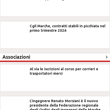
Cgil Marche, contratti stabili in picchiata nel
primo trimestre 2026
Associazioni
Al via le iscrizioni al corso per corrieri e
trasportatori merci
L'ingegnere Renato Morsiani è il nuovo
presidente della Federazione regionale
degli Ordini degli Ingegneri delle Marche