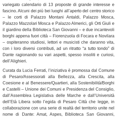
variegato calendario di 13 proposte di grande interesse e
fascino. Alcuni dei più bei luoghi all’aperto del centro storico
– le corti di Palazzo Montani Antaldi, Palazzo Mosca,
Palazzo Mazzolari Mosca e Palazzo Almerici, gli Orti Giuli e
il giardino della Biblioteca San Giovanni – e due incantevoli
borghi appena fuori città – Fiorenzuola di Focara e Novilara
– ospiteranno studiosi, lettori e musicisti che daranno vita,
con i loro diversi contributi, ad un ritratto “a tutto tondo” di
Dante ragionando su vari aspetti, spesso insoliti e curiosi,
dell’Alighieri.
Curata da Lucia Ferrati, l’iniziativa è promossa dal Comune
di Pesaro/Assessorati alla Bellezza, alla Crescita, alla
Coesione e al Benessere/Quartieri, alla Sostenibilità/Borghi
e Castelli – Unione dei Comuni e Presidenza del Consiglio,
dall’Assemblea Legislativa delle Marche e dall’Università
dell’Età Libera sotto l’egida di Pesaro Città che legge, in
collaborazione con una serie di realtà del territorio unite nel
nome di Dante: Amat, Aspes, Biblioteca San Giovanni,