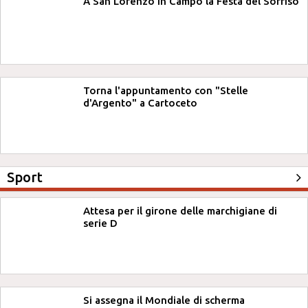
A San Lorenzo in Campo la Festa del Sorriso
Torna l'appuntamento con "Stelle
d'Argento" a Cartoceto
Sport
Attesa per il girone delle marchigiane di
serie D
Si assegna il Mondiale di scherma