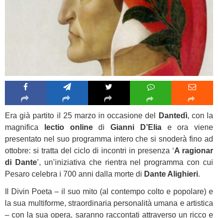
Era già partito il 25 marzo in occasione del
Dantedì
, con la
magnifica
lectio online
di
Gianni D’Elia
e ora viene
presentato nel suo programma intero che si snoderà fino ad
ottobre: si tratta del ciclo di incontri in presenza ‘
A ragionar
di Dante
’, un’iniziativa che rientra nel programma con cui
Pesaro celebra i 700 anni dalla morte di
Dante Alighieri
.
Il Divin Poeta – il suo mito (al contempo colto e popolare) e
la sua multiforme, straordinaria personalità umana e artistica
– con la sua opera, saranno raccontati attraverso un ricco e