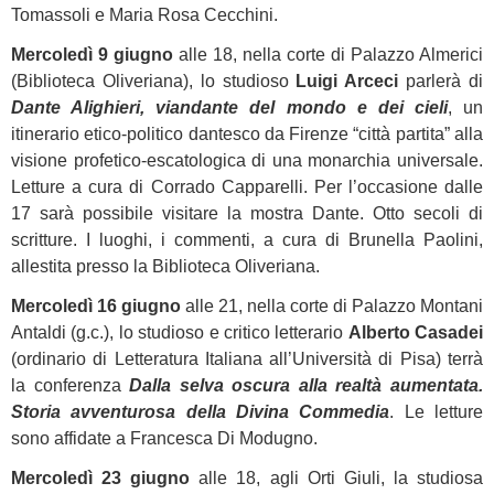
Tomassoli e Maria Rosa Cecchini.
Mercoledì 9 giugno
alle 18, nella corte di Palazzo Almerici
(Biblioteca Oliveriana), lo studioso
Luigi Arceci
parlerà di
Dante Alighieri, viandante del mondo e dei cieli
, un
itinerario etico-politico dantesco da Firenze “città partita” alla
visione profetico-escatologica di una monarchia universale.
Letture a cura di Corrado Capparelli. Per l’occasione dalle
17 sarà possibile visitare la mostra Dante. Otto secoli di
scritture. I luoghi, i commenti, a cura di Brunella Paolini,
allestita presso la Biblioteca Oliveriana.
Mercoledì 16 giugno
alle 21, nella corte di Palazzo Montani
Antaldi (g.c.), lo studioso e critico letterario
Alberto Casadei
(ordinario di Letteratura Italiana all’Università di Pisa) terrà
la conferenza
Dalla selva oscura alla realtà aumentata.
Storia avventurosa della Divina Commedia
. Le letture
sono affidate a Francesca Di Modugno.
Mercoledì 23 giugno
alle 18, agli Orti Giuli, la studiosa