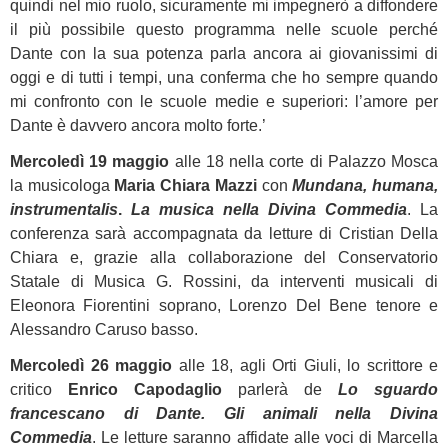
quindi nel mio ruolo, sicuramente mi impegnerò a diffondere
il più possibile questo programma nelle scuole perché
Dante con la sua potenza parla ancora ai giovanissimi di
oggi e di tutti i tempi, una conferma che ho sempre quando
mi confronto con le scuole medie e superiori: l’amore per
Dante è davvero ancora molto forte.’
Mercoledì 19 maggio
alle 18 nella corte di Palazzo Mosca
la musicologa
Maria Chiara Mazzi
con
Mundana, humana,
instrumentalis
.
La musica nella Divina Commedia
. La
conferenza sarà accompagnata da letture di Cristian Della
Chiara e, grazie alla collaborazione del Conservatorio
Statale di Musica G. Rossini, da interventi musicali di
Eleonora Fiorentini soprano, Lorenzo Del Bene tenore e
Alessandro Caruso basso.
Mercoledì 26 maggio
alle 18, agli Orti Giuli, lo scrittore e
critico
Enrico Capodaglio
parlerà de
Lo sguardo
francescano di Dante. Gli animali nella Divina
Commedia
. Le letture saranno affidate alle voci di Marcella