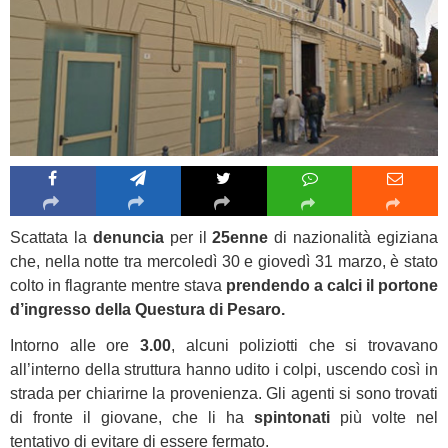
Scattata la
denuncia
per il
25enne
di nazionalità egiziana
che, nella notte tra mercoledì 30 e giovedì 31 marzo, è stato
colto in flagrante mentre stava
prendendo a calci il portone
d’ingresso della Questura di Pesaro.
Intorno alle ore
3.00
, alcuni poliziotti che si trovavano
all’interno della struttura hanno udito i colpi, uscendo così in
strada per chiarirne la provenienza. Gli agenti si sono trovati
di fronte il giovane, che li ha
spintonati
più volte nel
tentativo di evitare di essere fermato.