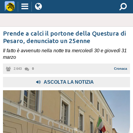
Prende a calci il portone della Questura di
Pesaro, denunciato un 25enne
Il fatto è avvenuto nella notte tra mercoledì 30 e giovedì 31
marzo
2.643
0
Cronaca
,
ASCOLTA LA NOTIZIA