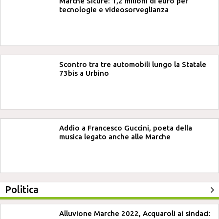
Marche Sicure: 1,2 milioni di euro per
tecnologie e videosorveglianza
Scontro tra tre automobili lungo la Statale
73bis a Urbino
Addio a Francesco Guccini, poeta della
musica legato anche alle Marche
Politica
Alluvione Marche 2022, Acquaroli ai sindaci: