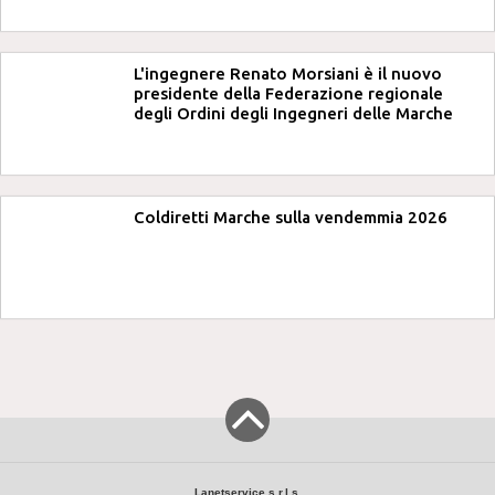
L'ingegnere Renato Morsiani è il nuovo
presidente della Federazione regionale
degli Ordini degli Ingegneri delle Marche
Coldiretti Marche sulla vendemmia 2026
Lanetservice s.r.l.s.