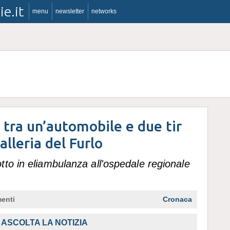
ie.it
menu
newsletter
networks
i tra un’automobile e due tir
alleria del Furlo
to in eliambulanza all'ospedale regionale
enti
Cronaca
ASCOLTA LA NOTIZIA