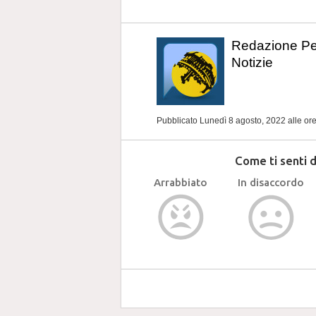
Redazione P
Notizie
Pubblicato Lunedì 8 agosto, 2022
alle or
Come ti senti 
Arrabbiato
In disaccordo