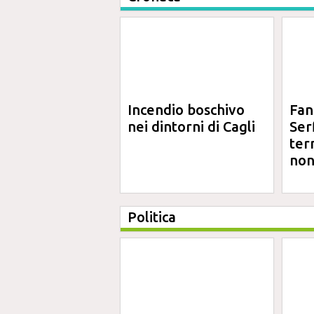
Incendio boschivo
Fan
nei dintorni di Cagli
Serf
ter
non
Politica