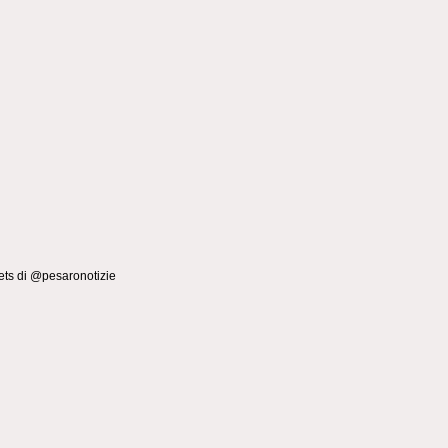
ts di @pesaronotizie