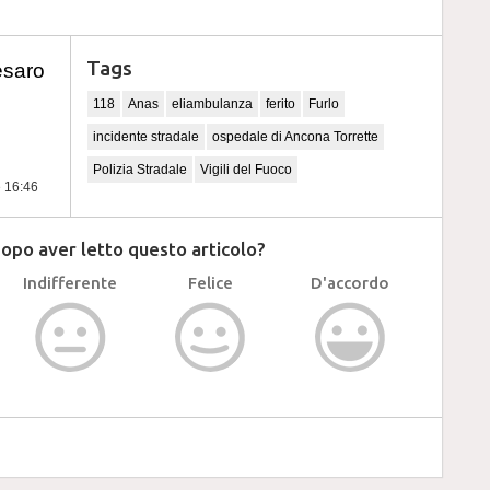
Tags
esaro
118
Anas
eliambulanza
ferito
Furlo
incidente stradale
ospedale di Ancona Torrette
Polizia Stradale
Vigili del Fuoco
e 16:46
dopo aver letto questo articolo?
Indifferente
Felice
D'accordo