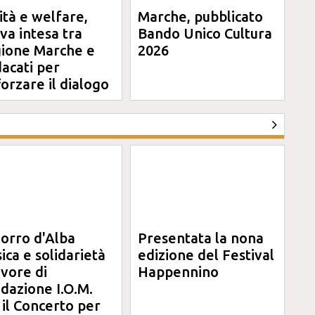
ità e welfare,
Marche, pubblicato
va intesa tra
Bando Unico Cultura
ione Marche e
2026
dacati per
forzare il dialogo
orro d'Alba
Presentata la nona
ica e solidarietà
edizione del Festival
avore di
Happennino
dazione I.O.M.
 il Concerto per