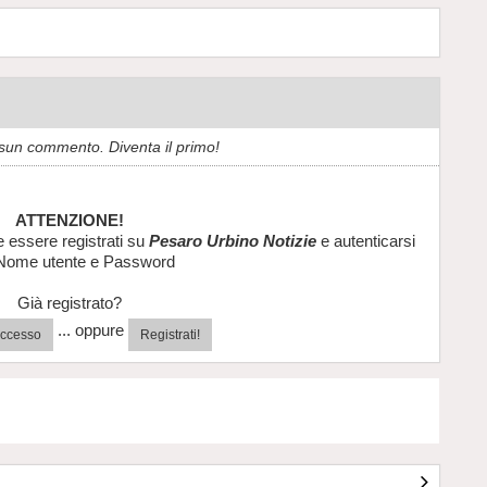
sun commento. Diventa il primo!
ATTENZIONE!
e essere registrati su
Pesaro Urbino Notizie
e autenticarsi
Nome utente e Password
Già registrato?
... oppure
'accesso
Registrati!