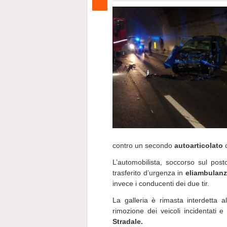
contro un secondo
autoarticolato
c
L’automobilista, soccorso sul pos
trasferito d’urgenza in
eliambulan
invece i conducenti dei due tir.
La galleria è rimasta interdetta a
rimozione dei veicoli incidentati e
Stradale.