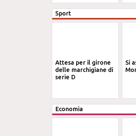
An
Sport
Attesa per il girone
Si a
delle marchigiane di
Mon
serie D
Economia