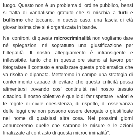
luogo. Questo non è un problema di ordine pubblico, bensì
si tratta di vandalismo gratuito che si mischia a
furti
e
bullismo
che toccano, in questo caso, una fascia di età
giovanissima che si è organizzata in bande.
Nei confronti di questa
microcriminalità
non vogliamo dare
né spiegazioni né soprattutto una giustificazione per
l’illegalità. Il nostro atteggiamento è intransigente e
inflessibile, tanto che in queste ore siamo al lavoro per
fotografare il contesto e analizzare questa problematica che
va risolta e dipanata. Metteremo in campo una strategia di
contenimento capace di evitare che questa criticità possa
alimentarsi trovando così continuità nel nostro tessuto
cittadino. Il nostro obiettivo è quello di far rispettare i valori e
le regole di civile coesistenza, di rispetto, di osservanza
delle leggi che non possono essere derogate o giustificate
nel nome di qualsiasi altra cosa. Nei prossimi giorni
annunceremo quelle che saranno le misure e le azioni
finalizzate al contrasto di questa microcriminalità”.