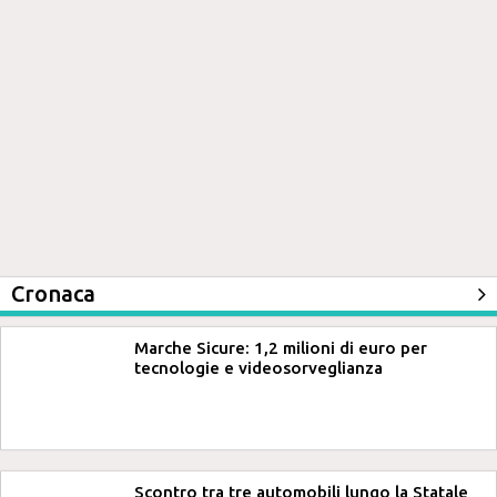
Cronaca
Marche Sicure: 1,2 milioni di euro per
tecnologie e videosorveglianza
Scontro tra tre automobili lungo la Statale