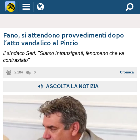
Fano, si attendono provvedimenti dopo
l’atto vandalico al Pincio
Il sindaco Seri: "Siamo intransigenti, fenomeno che va
contrastato"
2.184
0
Cronaca
,
ASCOLTA LA NOTIZIA