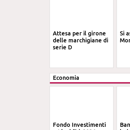
Attesa per il girone
Si a
delle marchigiane di
Mon
serie D
Economia
Fondo Investimenti
Ba