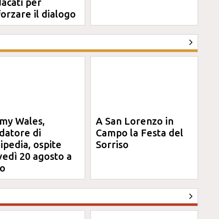
dacati per
forzare il dialogo
my Wales,
A San Lorenzo in
datore di
Campo la Festa del
ipedia, ospite
Sorriso
vedì 20 agosto a
o