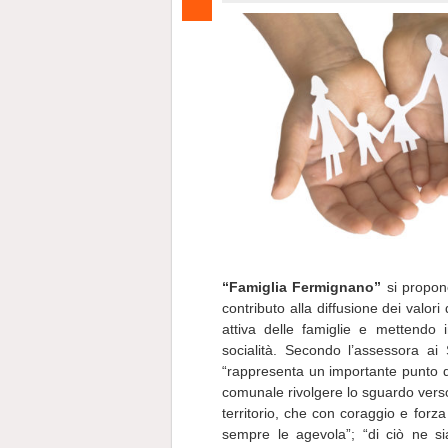
“Famiglia Fermignano”
si propone
contributo alla diffusione dei valor
attiva delle famiglie e mettendo 
socialità. Secondo l’assessora ai
“rappresenta un importante punto 
comunale rivolgere lo sguardo verso 
territorio, che con coraggio e forz
sempre le agevola”; “di ciò ne sia