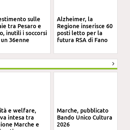
estimento sulle
Alzheimer, la
aie tra Pesaro e
Regione inserisce 60
, inutili i soccorsi
posti letto per la
 un 36enne
futura RSA di Fano
ità e welfare,
Marche, pubblicato
va intesa tra
Bando Unico Cultura
ione Marche e
2026