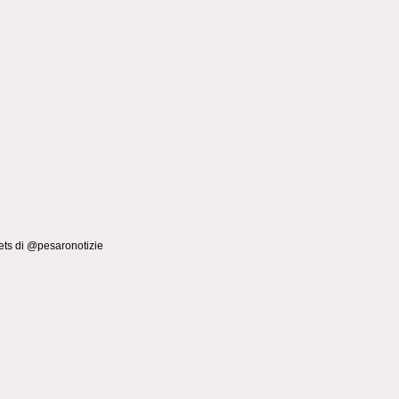
ts di @pesaronotizie