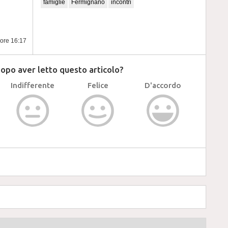
famiglie
Fermignano
incontri
 ore 16:17
dopo aver letto questo articolo?
Indifferente
Felice
D'accordo