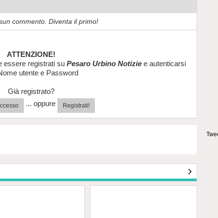
sun commento. Diventa il primo!
ATTENZIONE!
e essere registrati su
Pesaro Urbino Notizie
e autenticarsi
Nome utente e Password
Già registrato?
... oppure
'accesso
Registrati!
Twee