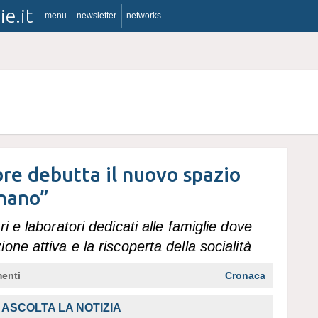
ie.it
menu
newsletter
networks
re debutta il nuovo spazio
nano”
i e laboratori dedicati alle famiglie dove
ne attiva e la riscoperta della socialità
enti
Cronaca
ASCOLTA LA NOTIZIA