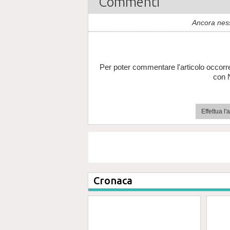
Commenti
Ancora nes
Per poter commentare l'articolo occorr
con 
Effettua l
Cronaca