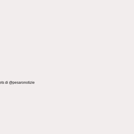
ts di @pesaronotizie