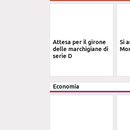
Attesa per il girone
Si a
delle marchigiane di
Mon
serie D
Economia