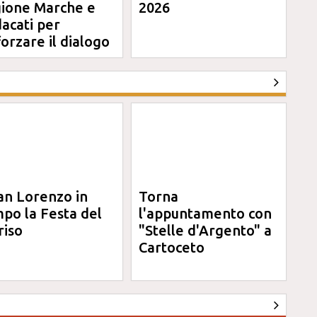
ione Marche e
2026
dacati per
forzare il dialogo
an Lorenzo in
Torna
po la Festa del
l'appuntamento con
riso
"Stelle d'Argento" a
Cartoceto