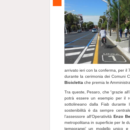
arrivato ieri con la conferma, per il
durante la cerimonia dei Comuni Ci
Bicicletta
che premia le Amministrazi
Tra queste, Pesaro, che “grazie all’
potrà essere un esempio per il re
sottolineano dalla Fiab durante
sostenibilità è da sempre central
l’assessore all’Operatività
Enzo Be
metropolitana in superficie per le due
temporanei’ un modello unico e be