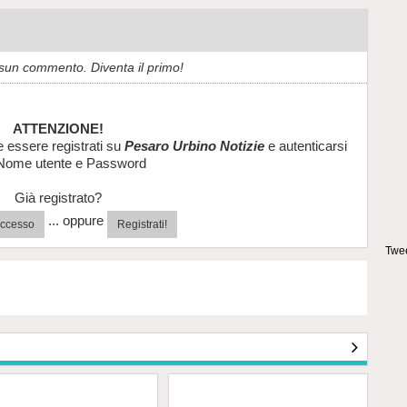
sun commento. Diventa il primo!
ATTENZIONE!
e essere registrati su
Pesaro Urbino Notizie
e autenticarsi
Nome utente e Password
Già registrato?
... oppure
'accesso
Registrati!
Twee