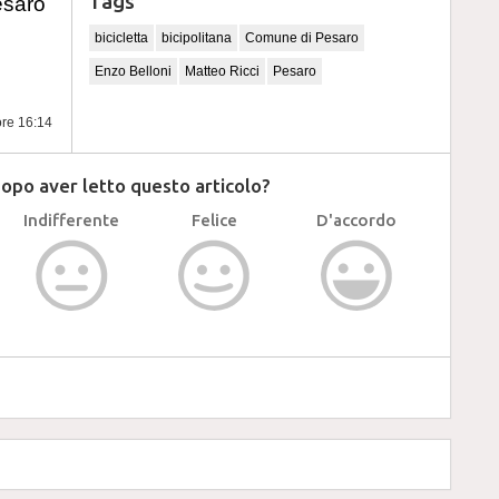
Tags
esaro
bicicletta
bicipolitana
Comune di Pesaro
Enzo Belloni
Matteo Ricci
Pesaro
ore 16:14
dopo aver letto questo articolo?
Indifferente
Felice
D'accordo