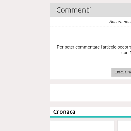
Commenti
Ancora nes
Per poter commentare l'articolo occorr
con 
Effettua l
Cronaca