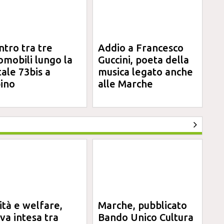
ntro tra tre
Addio a Francesco
omobili lungo la
Guccini, poeta della
tale 73bis a
musica legato anche
ino
alle Marche
ità e welfare,
Marche, pubblicato
va intesa tra
Bando Unico Cultura