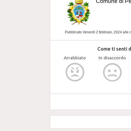
Comune di P
Pubblicato Venerdì 2 febbraio, 2024
alle 
Come ti senti 
Arrabbiato
In disaccordo