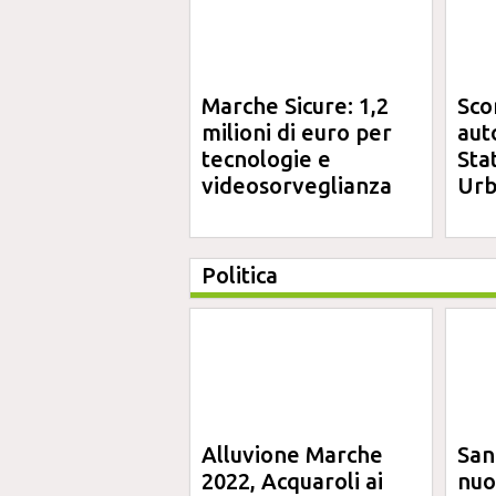
Marche Sicure: 1,2
Sco
milioni di euro per
aut
tecnologie e
Sta
videosorveglianza
Urb
Politica
Alluvione Marche
San
2022, Acquaroli ai
nuo