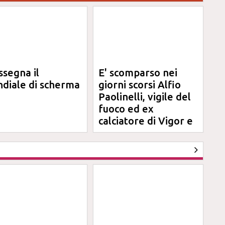
ssegna il
E' scomparso nei
diale di scherma
giorni scorsi Alfio
Paolinelli, vigile del
fuoco ed ex
calciatore di Vigor e
Jesina