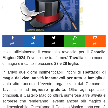
Inizia ufficialmente il conto alla rovescia per
Il Castello
Magico 2024
, l’evento che trasformerà
Tavullia
in un mondo
di magia e incanto il prossimo
27 e 28 luglio
.
In arrivo due giorni indimenticabili, ricchi di
spettacoli di
magia dal vivo, attività incantevoli per tutta la famiglia
e
tanto altro ancora. L’evento, organizzato dal Comune di
Tavullia, è ad
ingresso gratuito
. Oltre agli spettacoli
principali, il Castello Magico offrirà numerose altre attività e
sorprese che renderanno l’evento ancora più magico e
indimenticabile. Quest’anno, Il Castello Magico porta con sé