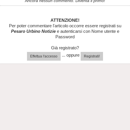
Ancora nessun commento. Diventa il primo!
ATTENZIONE!
Per poter commentare l'articolo occorre essere registrati su
Pesaro Urbino Notizie
e autenticarsi con Nome utente e
Password
Già registrato?
... oppure
Effettua l'accesso
Registrati!