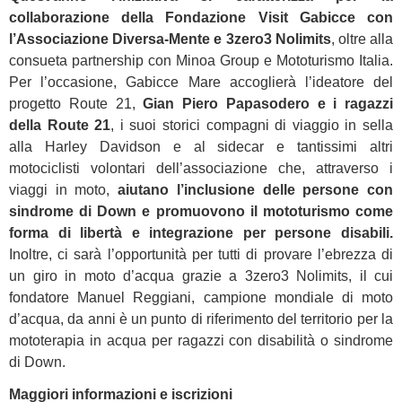
collaborazione della Fondazione Visit Gabicce con
l’Associazione Diversa-Mente e 3zero3 Nolimits
, oltre alla
consueta partnership con Minoa Group e Mototurismo Italia.
Per l’occasione, Gabicce Mare accoglierà l’ideatore del
progetto Route 21,
Gian Piero Papasodero e i ragazzi
della Route 21
, i suoi storici compagni di viaggio in sella
alla Harley Davidson e al sidecar e tantissimi altri
motociclisti volontari dell’associazione che, attraverso i
viaggi in moto,
aiutano l’inclusione delle persone con
sindrome di Down e promuovono il mototurismo come
forma di libertà e integrazione per persone disabili.
Inoltre, ci sarà l’opportunità per tutti di provare l’ebrezza di
un giro in moto d’acqua grazie a 3zero3 Nolimits, il cui
fondatore Manuel Reggiani, campione mondiale di moto
d’acqua, da anni è un punto di riferimento del territorio per la
mototerapia in acqua per ragazzi con disabilità o sindrome
di Down.
Maggiori informazioni e iscrizioni