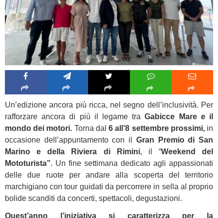
Un’edizione ancora più ricca, nel segno dell’inclusività. Per
rafforzare ancora di più il legame tra
Gabicce Mare e il
mondo dei motori.
Torna dal
6 all’8 settembre prossimi,
in
occasione dell’appuntamento con il
Gran Premio di San
Marino e della Riviera di Rimini
, il “
Weekend del
Mototurista”
. Un fine settimana dedicato agli appassionati
delle due ruote per andare alla scoperta del territorio
marchigiano con tour guidati da percorrere in sella al proprio
bolide scanditi da concerti, spettacoli, degustazioni.
Quest’anno l’iniziativa si caratterizza per la