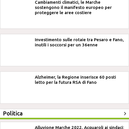
Cambiamenti climatici, le Marche
sostengono il manifesto europeo per
proteggere le aree costiere
Investimento sulle rotaie tra Pesaro e Fano,
inutili i soccorsi per un 36enne
Alzheimer, la Regione inserisce 60 posti
letto per la futura RSA di Fano
Politica
Alluvione Marche 2022, Acquaroli ai sindaci: