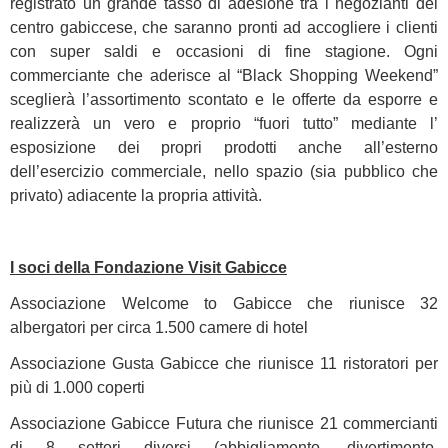
registrato un grande tasso di adesione tra i negozianti del
centro gabiccese, che saranno pronti ad accogliere i clienti
con super saldi e occasioni di fine stagione. Ogni
commerciante che aderisce al “Black Shopping Weekend”
sceglierà l’assortimento scontato e le offerte da esporre e
realizzerà un vero e proprio “fuori tutto” mediante l’
esposizione dei propri prodotti anche all’esterno
dell’esercizio commerciale, nello spazio (sia pubblico che
privato) adiacente la propria attività.
I soci della Fondazione Visit Gabicce
Associazione Welcome to Gabicce che riunisce 32
albergatori per circa 1.500 camere di hotel
Associazione Gusta Gabicce che riunisce 11 ristoratori per
più di 1.000 coperti
Associazione Gabicce Futura che riunisce 21 commercianti
di 8 settori diversi (abbigliamento, divertimento,