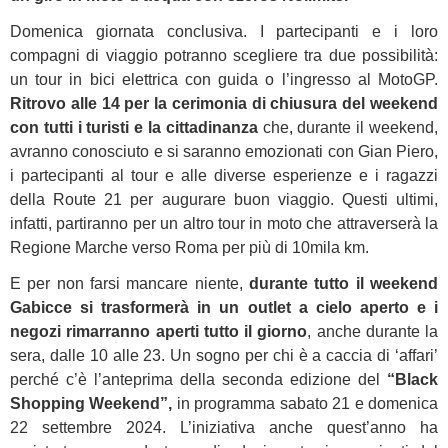
Domenica giornata conclusiva. I partecipanti e i loro
compagni di viaggio potranno scegliere tra due possibilità:
un tour in bici elettrica con guida o l’ingresso al MotoGP.
Ritrovo alle 14 per la cerimonia di chiusura del weekend
con tutti i turisti e la cittadinanza
che, durante il weekend,
avranno conosciuto e si saranno emozionati con Gian Piero,
i partecipanti al tour e alle diverse esperienze e i ragazzi
della Route 21 per augurare buon viaggio. Questi ultimi,
infatti, partiranno per un altro tour in moto che attraverserà la
Regione Marche verso Roma per più di 10mila km.
E per non farsi mancare niente,
durante tutto il weekend
Gabicce si trasformerà in un outlet a cielo aperto e i
negozi rimarranno aperti tutto il giorno
, anche durante la
sera, dalle 10 alle 23. Un sogno per chi è a caccia di ‘affari’
perché c’è l’anteprima della seconda edizione del
“Black
Shopping Weekend”,
in programma sabato 21 e domenica
22 settembre 2024. L’iniziativa anche quest’anno ha