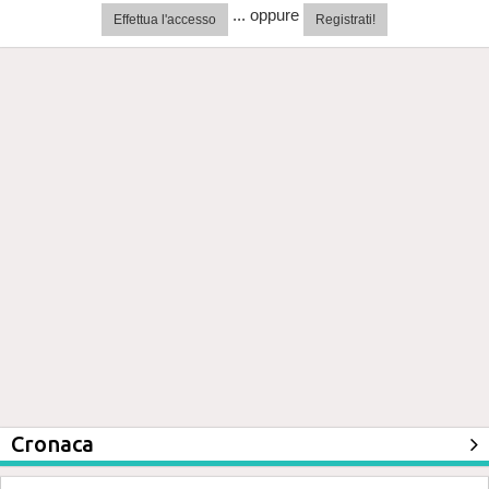
... oppure
Effettua l'accesso
Registrati!
Cronaca