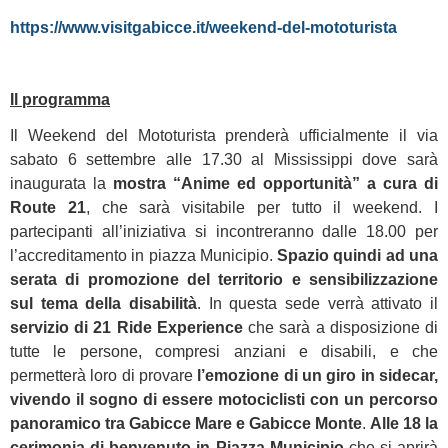
https://www.visitgabicce.it/weekend-del-mototurista
Il programma
Il Weekend del Mototurista prenderà ufficialmente il via
sabato 6 settembre alle 17.30 al Mississippi dove sarà
inaugurata la
mostra “Anime ed opportunità” a cura di
Route 21
, che sarà visitabile per tutto il weekend. I
partecipanti all’iniziativa si incontreranno dalle 18.00 per
l’accreditamento in piazza Municipio.
Spazio quindi ad una
serata di promozione del territorio e sensibilizzazione
sul tema della disabilità
. In questa sede verrà attivato il
servizio di 21 Ride Experience
che sarà a disposizione di
tutte le persone, compresi anziani e disabili, e che
permetterà loro di provare
l’emozione di un giro in sidecar,
vivendo il sogno di essere motociclisti con un percorso
panoramico tra Gabicce Mare e Gabicce Monte
.
Alle 18 la
cerimonia di benvenuto in Piazza Municipio
che si aprirà