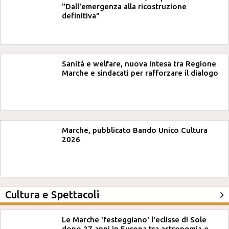
"Dall'emergenza alla ricostruzione
definitiva"
Sanità e welfare, nuova intesa tra Regione
Marche e sindacati per rafforzare il dialogo
Marche, pubblicato Bando Unico Cultura
2026
Cultura e Spettacoli
Le Marche 'festeggiano' l'eclisse di Sole
dopo 27 anni in Europa tra astronomia e