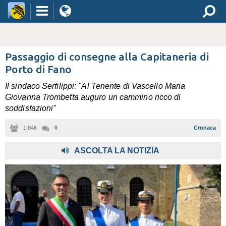
Passaggio di consegne alla Capitaneria di
Porto di Fano
Il sindaco Serfilippi: "Al Tenente di Vascello Maria
Giovanna Trombetta auguro un cammino ricco di
soddisfazioni"
1.846
0
Cronaca
ASCOLTA LA NOTIZIA