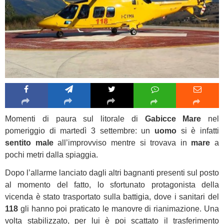
Momenti di paura sul litorale di
Gabicce Mare
nel
pomeriggio di martedì 3 settembre: un
uomo
si è infatti
sentito male
all’improvviso mentre si trovava in
mare
a
pochi metri dalla spiaggia.
Dopo l’allarme lanciato dagli altri bagnanti presenti sul posto
al momento del fatto, lo sfortunato protagonista della
vicenda è stato trasportato sulla battigia, dove i sanitari del
118
gli hanno poi praticato le manovre di rianimazione. Una
volta stabilizzato, per lui è poi scattato il trasferimento