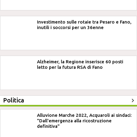
Investimento sulle rotaie tra Pesaro e Fano,
inutili i soccorsi per un 36enne
Alzheimer, la Regione inserisce 60 posti
letto per la futura RSA di Fano
Politica
Alluvione Marche 2022, Acquaroli ai sindaci:
"Dall'emergenza alla ricostruzione
definitiva"