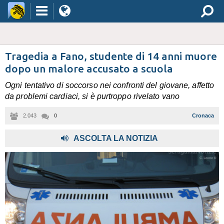
Tragedia a Fano, studente di 14 anni muore
dopo un malore accusato a scuola
Ogni tentativo di soccorso nei confronti del giovane, affetto
da problemi cardiaci, si è purtroppo rivelato vano
2.043
0
Cronaca
,
ASCOLTA LA NOTIZIA