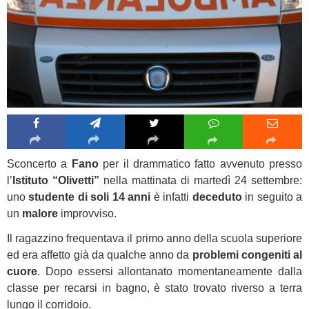
Sconcerto a
Fano
per il drammatico fatto avvenuto presso
l’
Istituto “Olivetti”
nella mattinata di martedì 24 settembre:
uno
studente di soli 14 anni
è infatti
deceduto
in seguito a
un
malore
improvviso.
Il ragazzino frequentava il primo anno della scuola superiore
ed era affetto già da qualche anno da
problemi congeniti al
cuore
. Dopo essersi allontanato momentaneamente dalla
classe per recarsi in bagno, è stato trovato riverso a terra
lungo il corridoio.