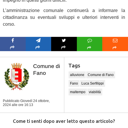
impegno in questi giorni difficili.”
L’amministrazione comunale continuerà a informare la
cittadinanza su eventuali sviluppi e ulteriori interventi in
corso.
Tags
Comune di
Fano
alluvione
Comune di Fano
Fano
Luca Serfilippi
maltempo
viabilità
Pubblicato Giovedì 24 ottobre,
2024
alle ore 16:13
Come ti senti dopo aver letto questo articolo?