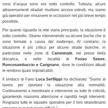
corsi d’acqua sono ora sotto controllo. Tuttavia, alcuni
attraversamenti stradali risultano ancora ostruiti, ma siamo
già operativi per rimuovere le occlusioni nel più breve tempo
possibile.
Per quanto riguarda la rete viaria principale, la situazione è
sotto controllo. Stiamo intervenendo su alcune buche che si
sono formate a causa del maltempo. Al contrario, la
situazione è più critica per alcune strade bianche, in
particolare nelle zone di
Camminate
, nei pressi della
discarica, e nelle località di
Fosso Seiore,
Roncosambaccio e Carignano
, dove le condizioni attuali
le rendono quasi impraticabili.
Il sindaco di Fano
Luca Serfilippi
ha dichiarato: “Siamo al
lavoro per riportare la situazione alla normalità.
Continueremo a monitorare e intervenire su tutte le criticità,
garantendo massima attenzione e rapidità negli interventi.
Ringrazio tutte le squadre operative per il loro straordinario