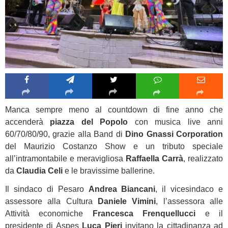
Manca sempre meno al countdown di fine anno che
accenderà
piazza del Popolo
con musica live anni
60/70/80/90, grazie alla Band di
Dino Gnassi Corporation
del Maurizio Costanzo Show e un tributo speciale
all’intramontabile e meravigliosa
Raffaella Carrà
, realizzato
da
Claudia Celi
e le bravissime ballerine.
Il sindaco di Pesaro
Andrea Biancani
, il vicesindaco e
assessore alla Cultura
Daniele Vimini
, l’assessora alle
Attività economiche
Francesca Frenquellucci
e il
presidente di Aspes
Luca Pieri
invitano la cittadinanza ad