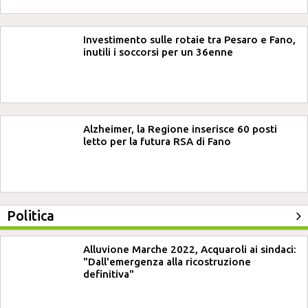
Investimento sulle rotaie tra Pesaro e Fano,
inutili i soccorsi per un 36enne
Alzheimer, la Regione inserisce 60 posti
letto per la futura RSA di Fano
Politica
Alluvione Marche 2022, Acquaroli ai sindaci:
"Dall'emergenza alla ricostruzione
definitiva"