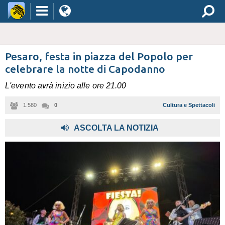
Pesaro, festa in piazza del Popolo per
celebrare la notte di Capodanno
L'evento avrà inizio alle ore 21.00
1.580
0
Cultura e Spettacoli
ASCOLTA LA NOTIZIA