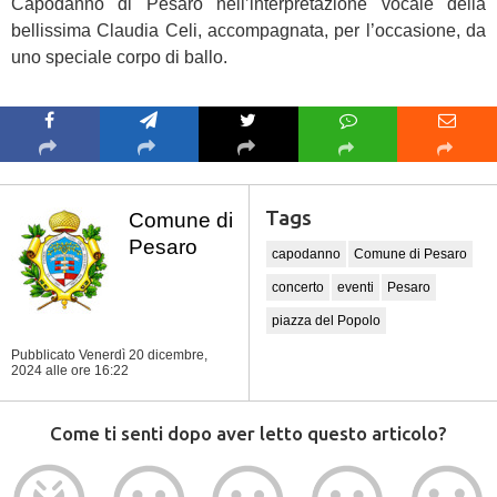
Capodanno di Pesaro nell’interpretazione vocale della
bellissima Claudia Celi, accompagnata, per l’occasione, da
uno speciale corpo di ballo.
Tags
Comune di
Pesaro
capodanno
Comune di Pesaro
concerto
eventi
Pesaro
piazza del Popolo
Pubblicato Venerdì 20 dicembre,
2024
alle ore 16:22
Come ti senti dopo aver letto questo articolo?