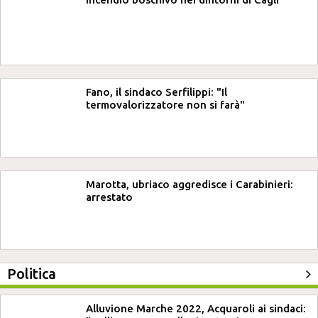
Fano, il sindaco Serfilippi: "Il
termovalorizzatore non si farà"
Marotta, ubriaco aggredisce i Carabinieri:
arrestato
Politica
Alluvione Marche 2022, Acquaroli ai sindaci: