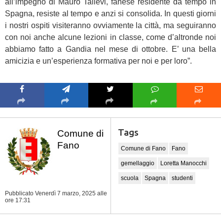
all’impegno di Mauro Tallevi, fanese residente da tempo in
Spagna, resiste al tempo e anzi si consolida. In questi giorni
i nostri ospiti visiteranno ovviamente la città, ma seguiranno
con noi anche alcune lezioni in classe, come d’altronde noi
abbiamo fatto a Gandia nel mese di ottobre. E’ una bella
amicizia e un’esperienza formativa per noi e per loro”.
Tags
Comune di
Fano
Comune di Fano
Fano
gemellaggio
Loretta Manocchi
scuola
Spagna
studenti
Pubblicato Venerdì 7 marzo, 2025
alle
ore 17:31