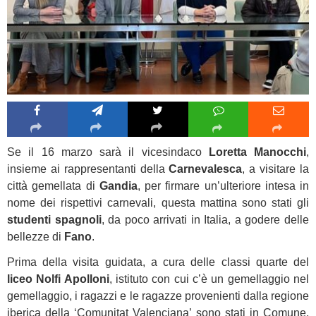
Se il 16 marzo sarà il vicesindaco
Loretta Manocchi
,
insieme ai rappresentanti della
Carnevalesca
, a visitare la
città gemellata di
Gandia
, per firmare un’ulteriore intesa in
nome dei rispettivi carnevali, questa mattina sono stati gli
studenti spagnoli
, da poco arrivati in Italia, a godere delle
bellezze di
Fano
.
Prima della visita guidata, a cura delle classi quarte del
liceo Nolfi Apolloni
, istituto con cui c’è un gemellaggio nel
gemellaggio, i ragazzi e le ragazze provenienti dalla regione
iberica della ‘Comunitat Valenciana’ sono stati in Comune,