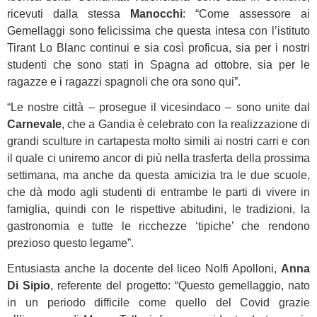
ricevuti dalla stessa
Manocchi
: “Come assessore ai
Gemellaggi sono felicissima che questa intesa con l’istituto
Tirant Lo Blanc continui e sia così proficua, sia per i nostri
studenti che sono stati in Spagna ad ottobre, sia per le
ragazze e i ragazzi spagnoli che ora sono qui”.
“Le nostre città – prosegue il vicesindaco – sono unite dal
Carnevale
, che a Gandia è celebrato con la realizzazione di
grandi sculture in cartapesta molto simili ai nostri carri e con
il quale ci uniremo ancor di più nella trasferta della prossima
settimana, ma anche da questa amicizia tra le due scuole,
che dà modo agli studenti di entrambe le parti di vivere in
famiglia, quindi con le rispettive abitudini, le tradizioni, la
gastronomia e tutte le ricchezze ‘tipiche’ che rendono
prezioso questo legame”.
Entusiasta anche la docente del liceo Nolfi Apolloni,
Anna
Di Sipio
, referente del progetto: “Questo gemellaggio, nato
in un periodo difficile come quello del Covid grazie