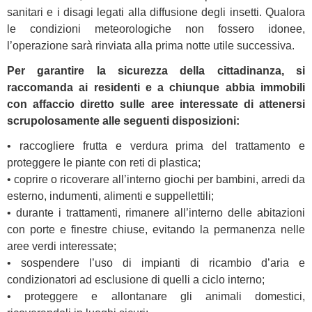
sanitari e i disagi legati alla diffusione degli insetti. Qualora
le condizioni meteorologiche non fossero idonee,
l’operazione sarà rinviata alla prima notte utile successiva.
Per garantire la sicurezza della cittadinanza, si
raccomanda ai residenti e a chiunque abbia immobili
con affaccio diretto sulle aree interessate di attenersi
scrupolosamente alle seguenti disposizioni:
• raccogliere frutta e verdura prima del trattamento e
proteggere le piante con reti di plastica;
• coprire o ricoverare all’interno giochi per bambini, arredi da
esterno, indumenti, alimenti e suppellettili;
• durante i trattamenti, rimanere all’interno delle abitazioni
con porte e finestre chiuse, evitando la permanenza nelle
aree verdi interessate;
• sospendere l’uso di impianti di ricambio d’aria e
condizionatori ad esclusione di quelli a ciclo interno;
• proteggere e allontanare gli animali domestici,