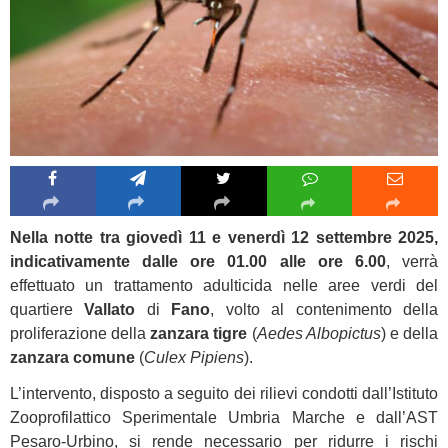
Nella notte tra giovedì 11 e venerdì 12 settembre 2025,
indicativamente dalle ore 01.00 alle ore 6.00
, verrà
effettuato un trattamento adulticida nelle aree verdi del
quartiere
Vallato
di
Fano
, volto al contenimento della
proliferazione della
zanzara tigre
(
Aedes Albopictus
) e della
zanzara comune
(
Culex Pipiens
).
L’intervento, disposto a seguito dei rilievi condotti dall’Istituto
Zooprofilattico Sperimentale Umbria Marche e dall’AST
Pesaro-Urbino, si rende necessario per ridurre i rischi