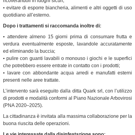
ricoverandoli in luoghi sicuri;
• evitare di esporre biancheria, alimenti e altri oggetti di uso
quotidiano all’esterno.
Dopo i trattamenti si raccomanda inoltre di:
• attendere almeno 15 giorni prima di consumare frutta e
verdura eventualmente esposte, lavandole accuratamente
ed eliminando la buccia;
• pulire con guanti lavabili o monouso i giochi e le superfici
che potrebbero essere entrate in contatto con i prodotti;
• lavare con abbondante acqua arredi e manufatti esterni
presenti nelle aree trattate.
L’intervento sarà eseguito dalla ditta Quark srl, con l’utilizzo
di prodotti e modalità conformi al Piano Nazionale Arbovirosi
(PNA 2020–2025).
La cittadinanza è invitata alla massima collaborazione per la
buona riuscita delle operazioni.
Le vie interessate dalla disinfestazione sono: