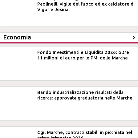
Paolinelli, vigile del fuoco ed ex calciatore di
Vigor e Jesina
Economia
Fondo Investimenti e Liquidità 2026: oltre
11 milioni di euro per le PMI delle Marche
Bando industrializzazione risultati della
ricerca: approvata graduatoria nelle Marche
Cgil Marche, contratti stabili in picchiata nel
primo trimestre 2026