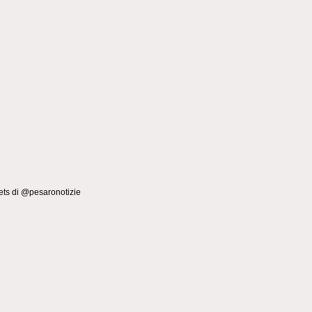
ts di @pesaronotizie