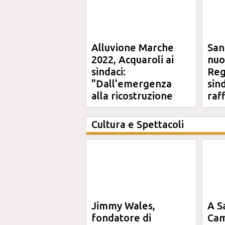
Alluvione Marche
San
2022, Acquaroli ai
nuo
sindaci:
Reg
"Dall'emergenza
sin
alla ricostruzione
raf
definitiva"
Cultura e Spettacoli
Jimmy Wales,
A S
fondatore di
Cam