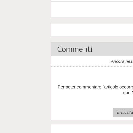
Commenti
Ancora nes
Per poter commentare l'articolo occorr
con 
Effettua l