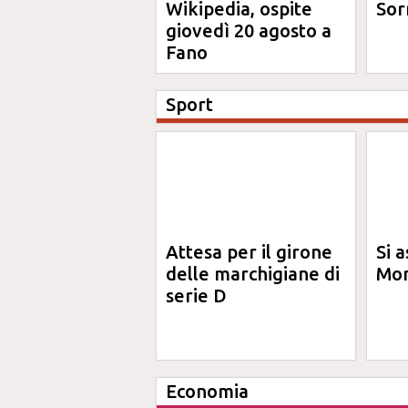
Wikipedia, ospite
Sor
giovedì 20 agosto a
Fano
Sport
Attesa per il girone
Si a
delle marchigiane di
Mon
serie D
Economia