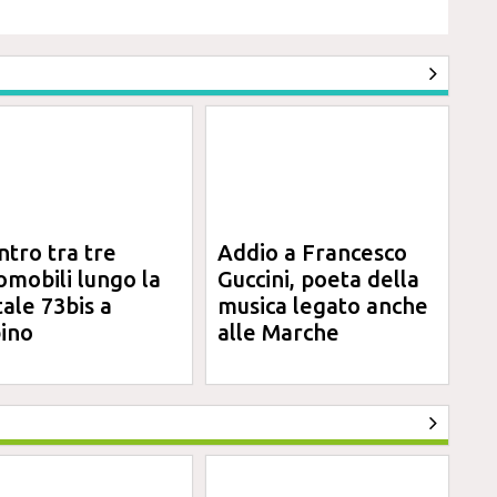
ntro tra tre
Addio a Francesco
omobili lungo la
Guccini, poeta della
tale 73bis a
musica legato anche
ino
alle Marche