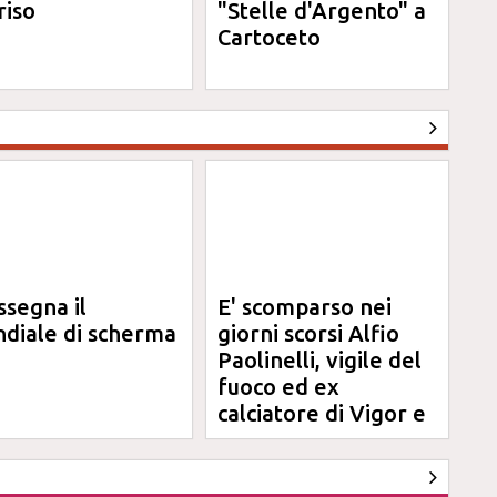
riso
"Stelle d'Argento" a
Cartoceto
ssegna il
E' scomparso nei
diale di scherma
giorni scorsi Alfio
Paolinelli, vigile del
fuoco ed ex
calciatore di Vigor e
Jesina