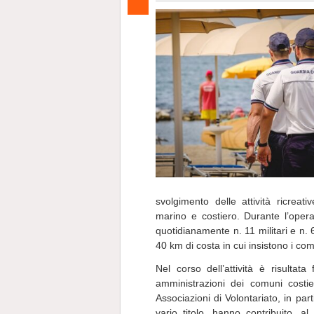
svolgimento delle attività ricreat
marino e costiero. Durante l’oper
quotidianamente n. 11 militari e n. 
40 km di costa in cui insistono i co
Nel corso dell’attività è risultat
amministrazioni dei comuni costi
Associazioni di Volontariato, in pa
vario titolo, hanno contribuito, a