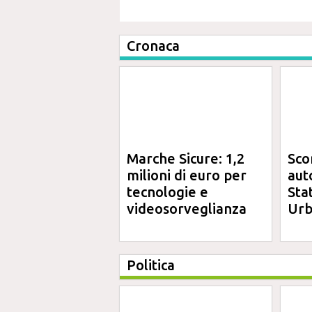
Cronaca
Marche Sicure: 1,2
Sco
milioni di euro per
aut
tecnologie e
Sta
videosorveglianza
Urb
Politica