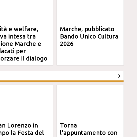
ità e welfare,
Marche, pubblicato
va intesa tra
Bando Unico Cultura
ione Marche e
2026
dacati per
forzare il dialogo
an Lorenzo in
Torna
po la Festa del
l'appuntamento con