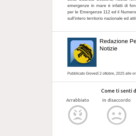
emergenze in mare è infatti di f
per le Emergenze 112 ed il Numero
sull’intero territorio nazionale ed att
Redazione P
Notizie
Pubblicato Giovedì 2 ottobre, 2025
alle o
Come ti senti 
Arrabbiato
In disaccordo