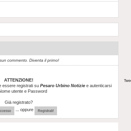
sun commento. Diventa il primo!
ATTENZIONE!
Twee
e essere registrati su
Pesaro Urbino Notizie
e autenticarsi
Nome utente e Password
Già registrato?
... oppure
'accesso
Registrati!