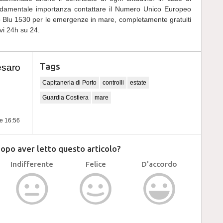
ondamentale importanza contattare il Numero Unico Europeo
 Blu 1530 per le emergenze in mare, completamente gratuiti
ivi 24h su 24.
Tags
esaro
Capitaneria di Porto
controlli
estate
Guardia Costiera
mare
re 16:56
dopo aver letto questo articolo?
Indifferente
Felice
D'accordo