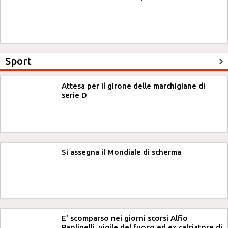
Sport
Attesa per il girone delle marchigiane di
serie D
Si assegna il Mondiale di scherma
E' scomparso nei giorni scorsi Alfio
Paolinelli, vigile del fuoco ed ex calciatore di