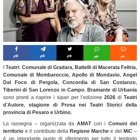
I
Teatri: Comunale di Gradara, Battelli di Macerata Feltria,
Comunale di Mombaroccio, Apollo di Mondavio, Angel
Dal Foco di Pergola, Concordia di San Costanzo,
Tiberini di San Lorenzo in Campo
,
Bramante di Urbania
sono pronti a riaprire i sipari per l’edizione
2026
di
Teatri
d’Autore, stagione di Prosa nei Teatri Storici della
provincia di Pesaro e Urbino
.
La rassegna – organizzata da
AMAT
con i
Comuni del
territorio
e il contributo della
Regione Marche
e del
MiC
–
è un importante punto di riferimento per tutto il territorio