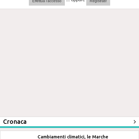
Effettua l'accesso
Registrati!
Cronaca
Cambiamenti climatici, le Marche