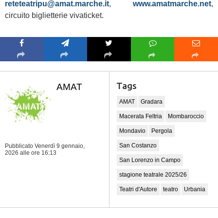
reteteatripu@amat.marche.it
,
www.amatmarche.net
,
circuito biglietterie vivaticket.
Tags
AMAT
AMAT
Gradara
Macerata Feltria
Mombaroccio
Mondavio
Pergola
San Costanzo
Pubblicato Venerdì 9 gennaio,
2026
alle ore 16:13
San Lorenzo in Campo
stagione teatrale 2025/26
Teatri d'Autore
teatro
Urbania