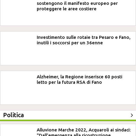
sostengono il manifesto europeo per
proteggere le aree costiere
Investimento sulle rotaie tra Pesaro e Fano,
inutili i soccorsi per un 36enne
Alzheimer, la Regione inserisce 60 posti
letto per la futura RSA di Fano
Politica
Alluvione Marche 2022, Acquaroli ai sindaci:
"Dall'emergenza alla ricostruzione