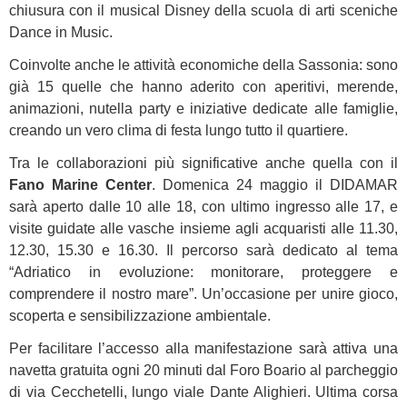
chiusura con il musical Disney della scuola di arti sceniche
Dance in Music.
Coinvolte anche le attività economiche della Sassonia: sono
già 15 quelle che hanno aderito con aperitivi, merende,
animazioni, nutella party e iniziative dedicate alle famiglie,
creando un vero clima di festa lungo tutto il quartiere.
Tra le collaborazioni più significative anche quella con il
Fano Marine Center
. Domenica 24 maggio il DIDAMAR
sarà aperto dalle 10 alle 18, con ultimo ingresso alle 17, e
visite guidate alle vasche insieme agli acquaristi alle 11.30,
12.30, 15.30 e 16.30. Il percorso sarà dedicato al tema
“Adriatico in evoluzione: monitorare, proteggere e
comprendere il nostro mare”. Un’occasione per unire gioco,
scoperta e sensibilizzazione ambientale.
Per facilitare l’accesso alla manifestazione sarà attiva una
navetta gratuita ogni 20 minuti dal Foro Boario al parcheggio
di via Cecchetelli, lungo viale Dante Alighieri. Ultima corsa