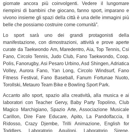
giornate ancora più coinvolgenti. Vedere il lungomare
riempirsi di bambini che giocano, fanno sport, imparano e
vivono insieme gli spazi della città è una delle immagini più
belle che possiamo costruire come comunità”.
Lo sport sarà uno dei grandi protagonisti della
manifestazione, con dimostrazioni, attività e prove aperte
curate da Taekwondo Am, Maredentro, Aia, Top Tennis, Csi
Fano, Circolo Tennis, Judo Club, Fano Taekwondo, Coop.
Polis, Fanorugby, Asi Pesaro Urbino, Asd Shingen, Adriatica
Volley, Aurora Fano, Yan Long, Circolo Windsurf, Fano
Fitness Festival, Fano Baseball, Fanum Fortunae Nuoto,
Torollski, Metauro Team Bike e Bowling Sport Park.
Accanto allo sport, spazio alla creatività, alla musica e ai
laboratori con Teacher Gervy, Baby Party Topolino, Club
Magico Marchigiano, Spazio Arte, Associazione Musicale
Carillon, Dire Fare Educare, Apito, La Pandolfaccia, Il
Ridosso, Crazy Djembe, Trilli Animazione, English for
Toddlers, Laboratorio Aquiloni, Laboratorio Sirene,