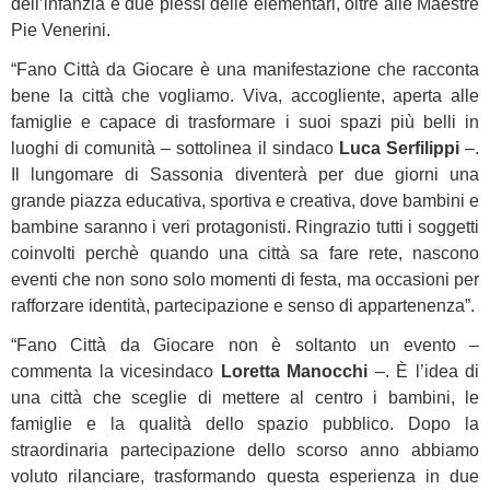
dell’infanzia e due plessi delle elementari, oltre alle Maestre
Pie Venerini.
“Fano Città da Giocare è una manifestazione che racconta
bene la città che vogliamo. Viva, accogliente, aperta alle
famiglie e capace di trasformare i suoi spazi più belli in
luoghi di comunità – sottolinea il sindaco
Luca Serfilippi
–.
Il lungomare di Sassonia diventerà per due giorni una
grande piazza educativa, sportiva e creativa, dove bambini e
bambine saranno i veri protagonisti. Ringrazio tutti i soggetti
coinvolti perchè quando una città sa fare rete, nascono
eventi che non sono solo momenti di festa, ma occasioni per
rafforzare identità, partecipazione e senso di appartenenza”.
“Fano Città da Giocare non è soltanto un evento –
commenta la vicesindaco
Loretta Manocchi
–. È l’idea di
una città che sceglie di mettere al centro i bambini, le
famiglie e la qualità dello spazio pubblico. Dopo la
straordinaria partecipazione dello scorso anno abbiamo
voluto rilanciare, trasformando questa esperienza in due