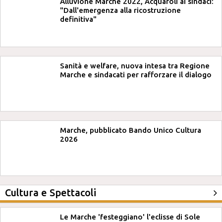
Alluvione Marche 2022, Acquaroli ai sindaci:
"Dall'emergenza alla ricostruzione
definitiva"
Sanità e welfare, nuova intesa tra Regione
Marche e sindacati per rafforzare il dialogo
Marche, pubblicato Bando Unico Cultura
2026
Cultura e Spettacoli
Le Marche 'festeggiano' l'eclisse di Sole