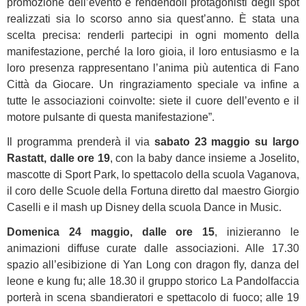
promozione dell’evento e rendendoli protagonisti degli spot
realizzati sia lo scorso anno sia quest’anno. È stata una
scelta precisa: renderli partecipi in ogni momento della
manifestazione, perché la loro gioia, il loro entusiasmo e la
loro presenza rappresentano l’anima più autentica di Fano
Città da Giocare. Un ringraziamento speciale va infine a
tutte le associazioni coinvolte: siete il cuore dell’evento e il
motore pulsante di questa manifestazione”.
Il programma prenderà il via
sabato 23 maggio su largo
Rastatt, dalle ore 19
, con la baby dance insieme a Joselito,
mascotte di Sport Park, lo spettacolo della scuola Vaganova,
il coro delle Scuole della Fortuna diretto dal maestro Giorgio
Caselli e il mash up Disney della scuola Dance in Music.
Domenica 24 maggio, dalle ore 15
, inizieranno le
animazioni diffuse curate dalle associazioni. Alle 17.30
spazio all’esibizione di Yan Long con dragon fly, danza del
leone e kung fu; alle 18.30 il gruppo storico La Pandolfaccia
porterà in scena sbandieratori e spettacolo di fuoco; alle 19