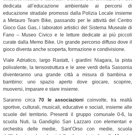
dedicata all’educazione ambientale ai percorsi di
educazione stradale promossi dalla Polizia Locale insieme
a Metauro Team Bike, passando per le attività del Centro
Gioco Gas Gas, i laboratori artistici del Sistema Museale di
Fano – Museo Civico e le letture dedicate ai più piccoli
curate dalla Memo Bike. Un grande percorso diffuso dove il
gioco diventa anche scoperta, formazione e condivisione.
Viale Adriatico, largo Rastatt, i giardini Niagara, la pista
polivalente, la tensostruttura e le aree verdi della Sassonia
diventeranno una grande città a misura di bambina e
bambino: uno spazio aperto dove giocare, scoprire,
muoversi, imparare e stare insieme.
Saranno circa
70 le associazioni
coinvolte, tra realtà
sportive, culturali, musicali, educative e sociali, insieme alle
scuole del territorio. Presenti il gruppo comunale 0-6, la
scuola Nuti, la Gandiglio San Lazzaro con elementari e
orchestra delle medie, Sant’Orso con medie, scuola