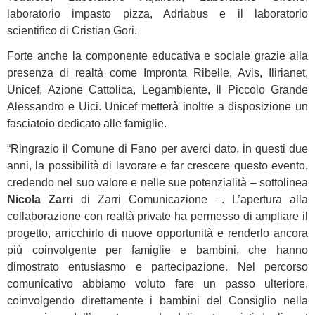
laboratorio impasto pizza, Adriabus e il laboratorio
scientifico di Cristian Gori.
Forte anche la componente educativa e sociale grazie alla
presenza di realtà come Impronta Ribelle, Avis, Ilirianet,
Unicef, Azione Cattolica, Legambiente, Il Piccolo Grande
Alessandro e Uici. Unicef metterà inoltre a disposizione un
fasciatoio dedicato alle famiglie.
“Ringrazio il Comune di Fano per averci dato, in questi due
anni, la possibilità di lavorare e far crescere questo evento,
credendo nel suo valore e nelle sue potenzialità – sottolinea
Nicola Zarri
di Zarri Comunicazione –. L’apertura alla
collaborazione con realtà private ha permesso di ampliare il
progetto, arricchirlo di nuove opportunità e renderlo ancora
più coinvolgente per famiglie e bambini, che hanno
dimostrato entusiasmo e partecipazione. Nel percorso
comunicativo abbiamo voluto fare un passo ulteriore,
coinvolgendo direttamente i bambini del Consiglio nella