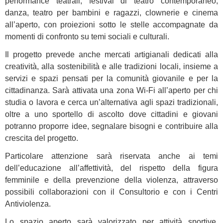
performance teatrali, festival di teatro contemporaneo,
danza, teatro per bambini e ragazzi, clownerie e cinema
all’aperto, con proiezioni sotto le stelle accompagnate da
momenti di confronto su temi sociali e culturali.
Il progetto prevede anche mercati artigianali dedicati alla
creatività, alla sostenibilità e alle tradizioni locali, insieme a
servizi e spazi pensati per la comunità giovanile e per la
cittadinanza. Sarà attivata una zona Wi-Fi all’aperto per chi
studia o lavora e cerca un’alternativa agli spazi tradizionali,
oltre a uno sportello di ascolto dove cittadini e giovani
potranno proporre idee, segnalare bisogni e contribuire alla
crescita del progetto.
Particolare attenzione sarà riservata anche ai temi
dell’educazione all’affettività, del rispetto della figura
femminile e della prevenzione della violenza, attraverso
possibili collaborazioni con il Consultorio e con i Centri
Antiviolenza.
Lo spazio aperto sarà valorizzato per attività sportive,