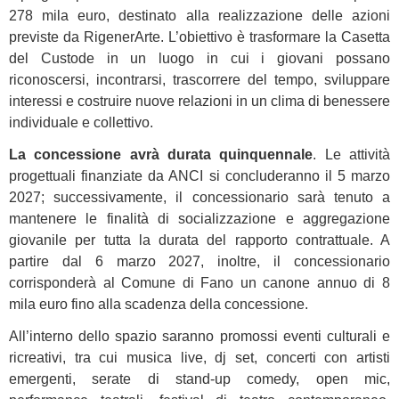
278 mila euro, destinato alla realizzazione delle azioni
previste da RigenerArte. L’obiettivo è trasformare la Casetta
del Custode in un luogo in cui i giovani possano
riconoscersi, incontrarsi, trascorrere del tempo, sviluppare
interessi e costruire nuove relazioni in un clima di benessere
individuale e collettivo.
La concessione avrà durata quinquennale
. Le attività
progettuali finanziate da ANCI si concluderanno il 5 marzo
2027; successivamente, il concessionario sarà tenuto a
mantenere le finalità di socializzazione e aggregazione
giovanile per tutta la durata del rapporto contrattuale. A
partire dal 6 marzo 2027, inoltre, il concessionario
corrisponderà al Comune di Fano un canone annuo di 8
mila euro fino alla scadenza della concessione.
All’interno dello spazio saranno promossi eventi culturali e
ricreativi, tra cui musica live, dj set, concerti con artisti
emergenti, serate di stand-up comedy, open mic,