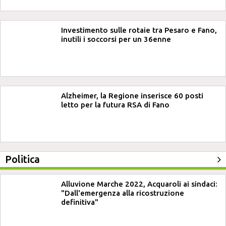
Investimento sulle rotaie tra Pesaro e Fano,
inutili i soccorsi per un 36enne
Alzheimer, la Regione inserisce 60 posti
letto per la futura RSA di Fano
Politica
Alluvione Marche 2022, Acquaroli ai sindaci:
"Dall'emergenza alla ricostruzione
definitiva"