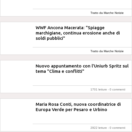
Tratto da Marche Notizie
WWF Ancona Macerata: "Spiagge
marchigiane, continua erosione anche di
soldi pubblici"
Tratto da Marche Notizie
Nuovo appuntamento con l'Uniurb Spritz sul
tema "Clima e conflitti"
1701 letture -
0 commenti
Maria Rosa Conti, nuova coordinatrice di
Europa Verde per Pesaro e Urbino
2922 letture -
0 commenti