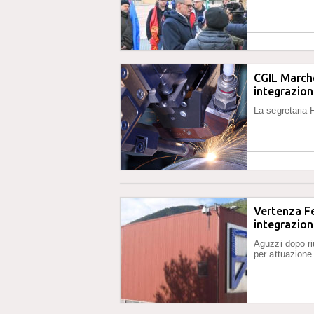
CGIL Marche
integrazio
La segretaria 
Vertenza Fe
integrazio
Aguzzi dopo ri
per attuazione