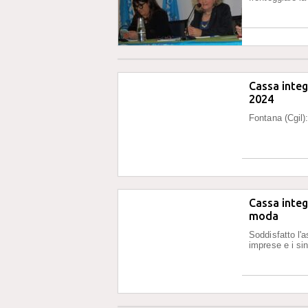
Cassa integ
2024
Fontana (Cgil)
Cassa integ
moda
Soddisfatto l'a
imprese e i si