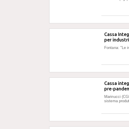
Cassa Integ
per industri
Fontana: "Le i
Cassa integ
pre-pande
Marinucci (CGI
sistema produt