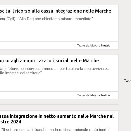
escita il ricorso alla cassa integrazione nelle Marche
na (Cgil): "Alla Regione chiediamo misure immediate"
Tratto da Marche Notizie
icorso agli ammortizzatori sociali nelle Marche
Uil): "Servono interventi immediati per tutelare la sopravvivenza
le imprese del territorio"
Twee
Tratto da Marche Notizie
cassa integrazione in netto aumento nelle Marche nel
estre 2024
 "Il settore rischia il tracollo ma la politica regionale resta inerte"