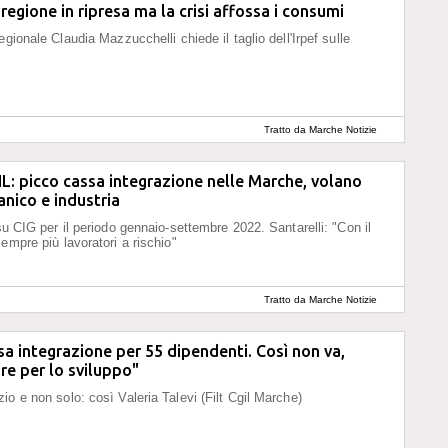
regione in ripresa ma la crisi affossa i consumi
egionale Claudia Mazzucchelli chiede il taglio dell'Irpef sulle
Tratto da Marche Notizie
L: picco cassa integrazione nelle Marche, volano
nico e industria
su CIG per il periodo gennaio-settembre 2022. Santarelli: "Con il
empre più lavoratori a rischio"
Tratto da Marche Notizie
a integrazione per 55 dipendenti. Così non va,
re per lo sviluppo"
io e non solo: così Valeria Talevi (Filt Cgil Marche)