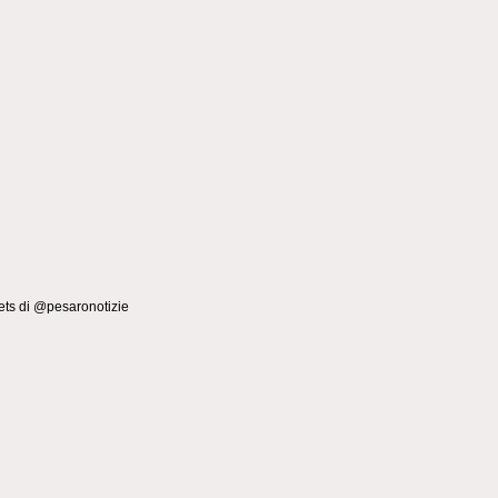
ts di @pesaronotizie