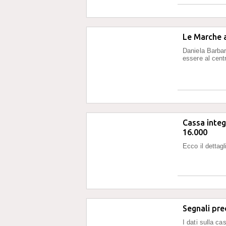
Le Marche a
Daniela Barbar
essere al centr
Cassa inte
16.000
Ecco il dettagl
Segnali pre
I dati sulla c