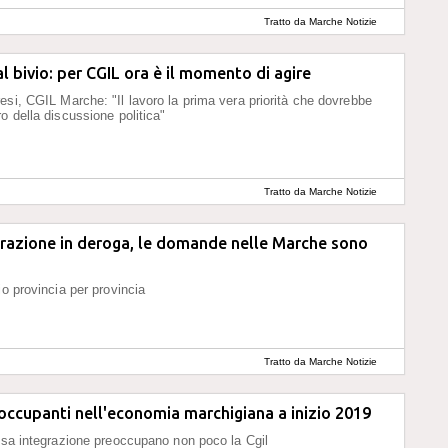
Tratto da Marche Notizie
l bivio: per CGIL ora è il momento di agire
esi, CGIL Marche: "Il lavoro la prima vera priorità che dovrebbe
o della discussione politica"
Tratto da Marche Notizie
grazione in deroga, le domande nelle Marche sono
io provincia per provincia
Tratto da Marche Notizie
occupanti nell'economia marchigiana a inizio 2019
assa integrazione preoccupano non poco la Cgil