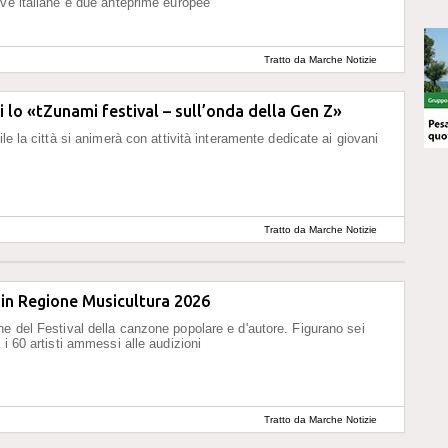
ive italiane e due anteprime europee
Tratto da Marche Notizie
si lo «tZunami festival – sull’onda della Gen Z»
ile la città si animerà con attività interamente dedicate ai giovani
Tratto da Marche Notizie
in Regione Musicultura 2026
e del Festival della canzone popolare e d'autore. Figurano sei
 i 60 artisti ammessi alle audizioni
Tratto da Marche Notizie