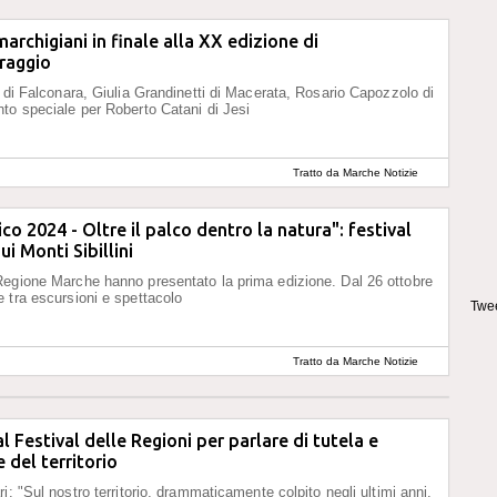
marchigiani in finale alla XX edizione di
raggio
i di Falconara, Giulia Grandinetti di Macerata, Rosario Capozzolo di
to speciale per Roberto Catani di Jesi
Tratto da Marche Notizie
co 2024 - Oltre il palco dentro la natura": festival
i Monti Sibillini
egione Marche hanno presentato la prima edizione. Dal 26 ottobre
 tra escursioni e spettacolo
Twee
Tratto da Marche Notizie
l Festival delle Regioni per parlare di tutela e
del territorio
i: "Sul nostro territorio, drammaticamente colpito negli ultimi anni,