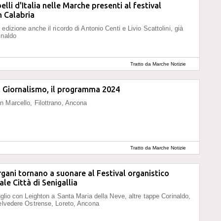
elli d'Italia nelle Marche presenti al festival
n Calabria
edizione anche il ricordo di Antonio Centi e Livio Scattolini, già
inaldo
Tratto da Marche Notizie
l Giornalismo, il programma 2024
 Marcello, Filottrano, Ancona
Tratto da Marche Notizie
rgani tornano a suonare al Festival organistico
le Città di Senigallia
luglio con Leighton a Santa Maria della Neve, altre tappe Corinaldo,
elvedere Ostrense, Loreto, Ancona