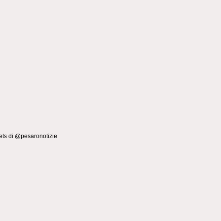
ts di @pesaronotizie