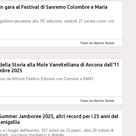
 in gara al Festival di Sanremo Colombre e Maria
galliese-pesarese alla 76° edizione: venerdì 27 serata cover con
Tratto da Marche Notizie
 della Storia alla Mole Vanvitelliana di Ancona dall'11
embre 2025
so da Affinità Elettive Edizioni con Comune e AMAT
Tratto da Marche Notizie
 Summer Jamboree 2025, altri record per i 25 anni del
Senigallia
 e i luoghi dell'evento, 157 artisti da 15 paesi, oltre 29 milioni di
ritorio, successo mediatico e digitale