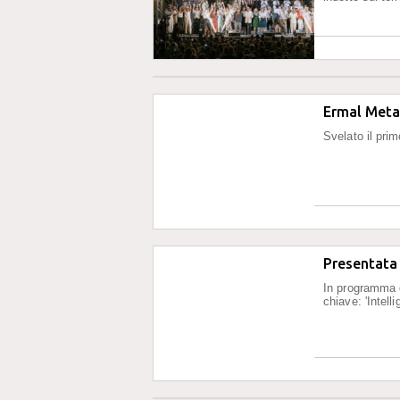
Ermal Meta 
Svelato il prim
Presentata 
In programma da
chiave: 'Intell