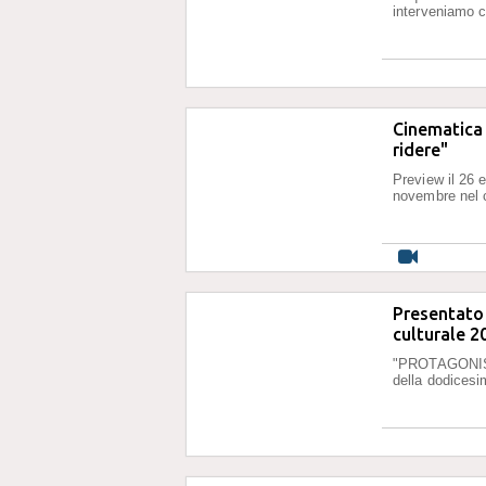
interveniamo c
Cinematica 
ridere"
Preview il 26 e
novembre nel 
Presentato 
culturale 2
"PROTAGONISTE 
della dodicesi