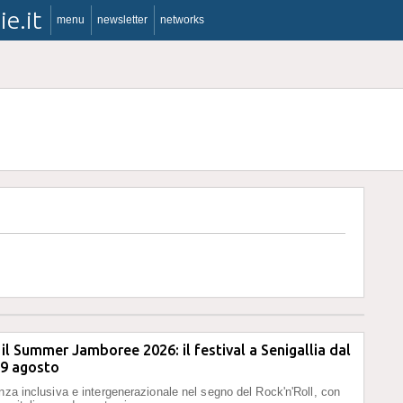
ie.it
menu
newsletter
networks
il Summer Jamboree 2026: il festival a Senigallia dal
l 9 agosto
enza inclusiva e intergenerazionale nel segno del Rock'n'Roll, con