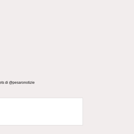
ts di @pesaronotizie