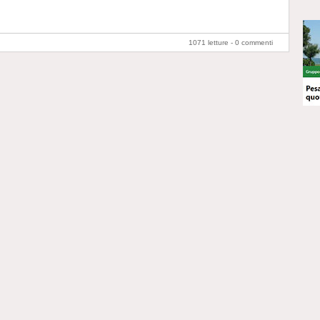
1071 letture -
0 commenti