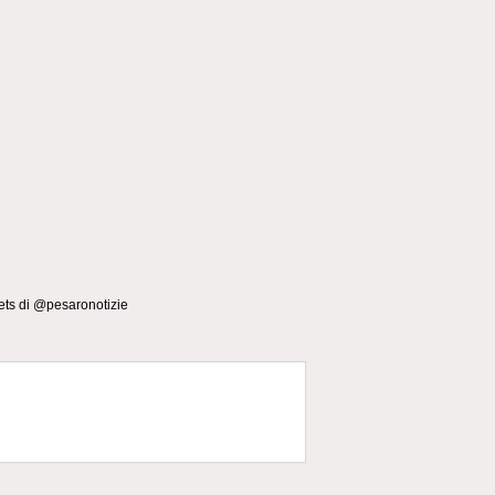
ts di @pesaronotizie