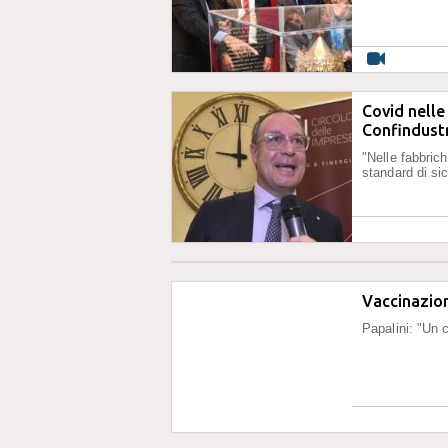
Covid nelle
Confindustr
"Nelle fabbrich
standard di si
Vaccinazion
Papalini: "Un c