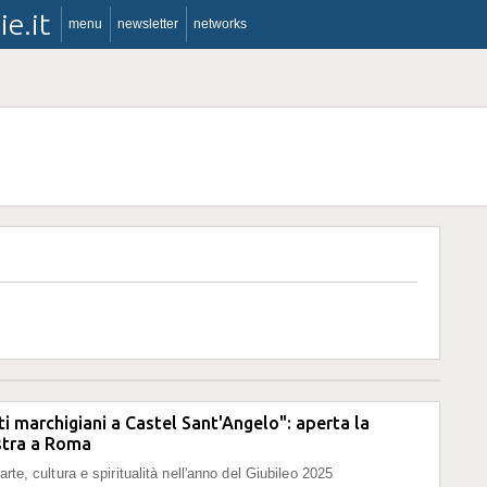
ie.it
menu
newsletter
networks
ti marchigiani a Castel Sant'Angelo": aperta la
tra a Roma
arte, cultura e spiritualità nell'anno del Giubileo 2025