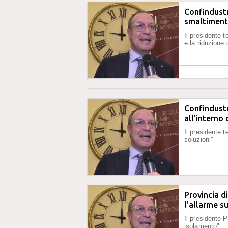
Confindustr
smaltimento
Il presidente t
e la riduzione 
Confindustr
all'interno
Il presidente 
soluzioni"
Provincia d
l'allarme su
Il presidente P
isolamento"