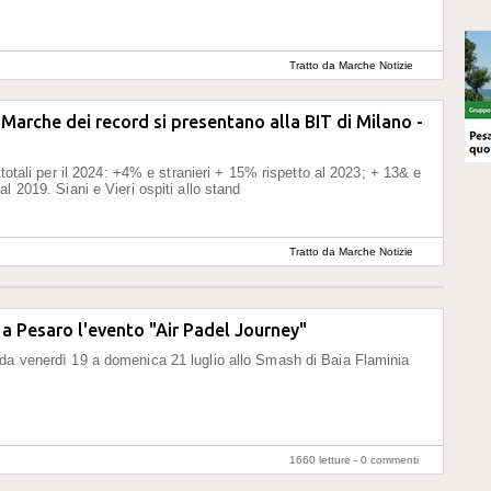
Tratto da Marche Notizie
 Marche dei record si presentano alla BIT di Milano -
i totali per il 2024: +4% e stranieri + 15% rispetto al 2023; + 13& e
l 2019. Siani e Vieri ospiti allo stand
Tratto da Marche Notizie
a Pesaro l'evento "Air Padel Journey"
a venerdì 19 a domenica 21 luglio allo Smash di Baia Flaminia
1660 letture -
0 commenti