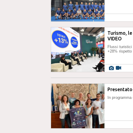
Turismo, le
VIDEO
Flussi turistic
+28% rispetto a
Presentato 
In programma d