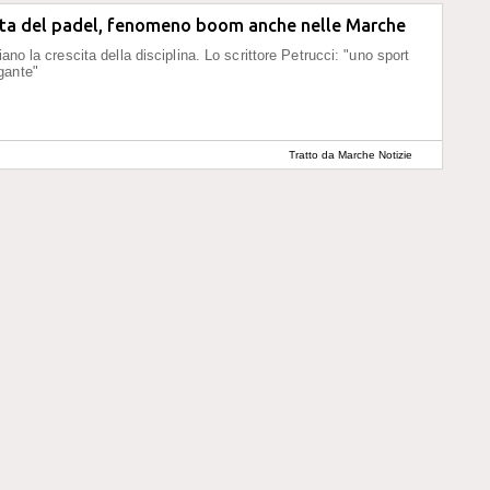
rta del padel, fenomeno boom anche nelle Marche
iano la crescita della disciplina. Lo scrittore Petrucci: "uno sport
gante"
Tratto da Marche Notizie