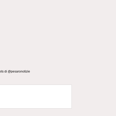
ts di @pesaronotizie