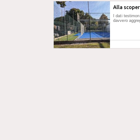
Alla scope
I dati testimon
davvero aggre