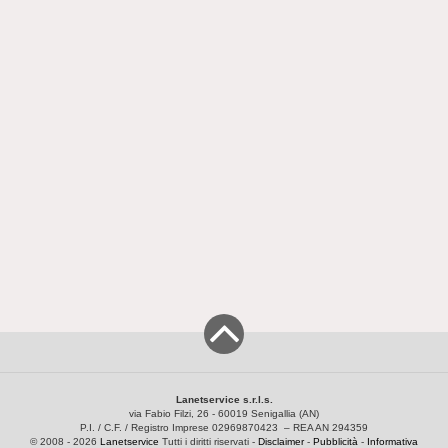
Lanetservice s.r.l.s.
via Fabio Filzi, 26 - 60019 Senigallia (AN)
P.I. / C.F. / Registro Imprese 02969870423 – REA AN 294359
© 2008 - 2026
Lanetservice
Tutti i diritti riservati -
Disclaimer
-
Pubblicità
-
Informativa