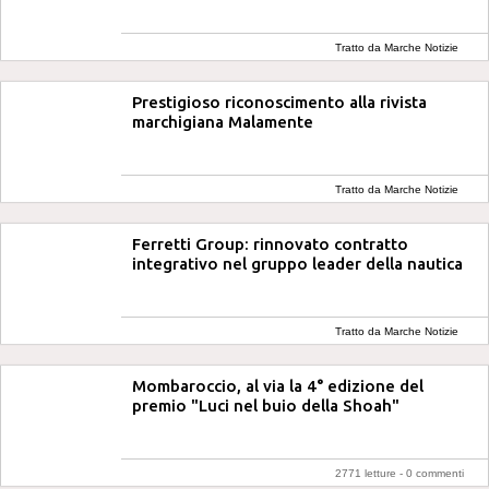
Tratto da Marche Notizie
Prestigioso riconoscimento alla rivista
marchigiana Malamente
Tratto da Marche Notizie
Ferretti Group: rinnovato contratto
integrativo nel gruppo leader della nautica
Tratto da Marche Notizie
Mombaroccio, al via la 4° edizione del
premio "Luci nel buio della Shoah"
2771 letture -
0 commenti