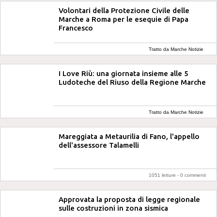
Volontari della Protezione Civile delle
Marche a Roma per le esequie di Papa
Francesco
Tratto da Marche Notizie
I Love Riù: una giornata insieme alle 5
Ludoteche del Riuso della Regione Marche
Tratto da Marche Notizie
Mareggiata a Metaurilia di Fano, l'appello
dell'assessore Talamelli
1051 letture -
0 commenti
Approvata la proposta di legge regionale
sulle costruzioni in zona sismica