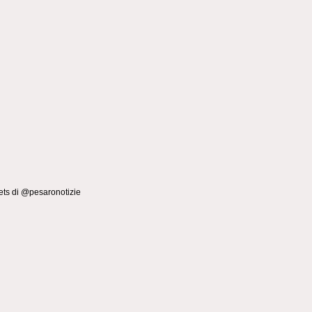
ts di @pesaronotizie