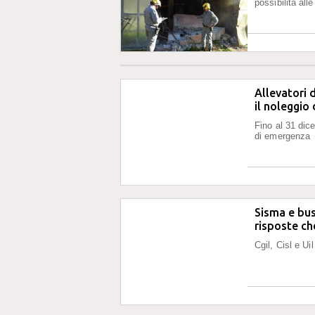
possibilità alle
Allevatori 
il noleggio
Fino al 31 dice
di emergenza
Sisma e bu
risposte ch
Cgil, Cisl e Ui