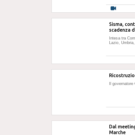
Sisma, cont
scadenza di
Intesa tra Com
Lazio, Umbria,
Ricostruzio
Il governatore 
Dal meeting
Marche