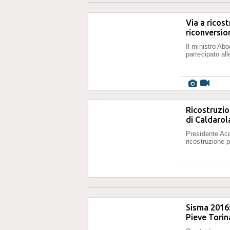
Via a ricos
riconversio
Il ministro Abo
partecipato all
Ricostruzio
di Caldarol
Presidente Acqu
ricostruzione pe
Sisma 2016:
Pieve Torin