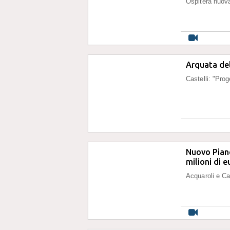
Ospiterà nuova
Arquata del
Castelli: "Prog
Nuovo Piano
milioni di 
Acquaroli e Ca