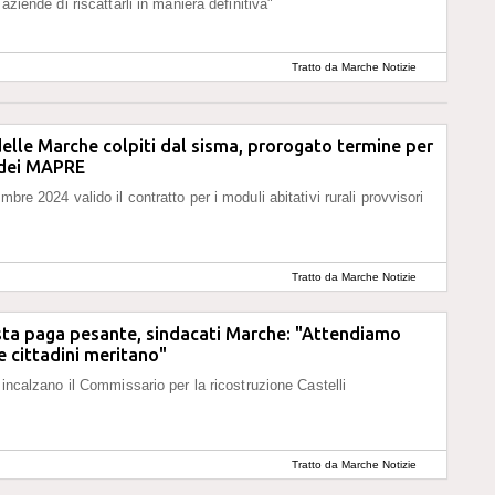
 aziende di riscattarli in maniera definitiva"
Tratto da Marche Notizie
delle Marche colpiti dal sisma, prorogato termine per
 dei MAPRE
mbre 2024 valido il contratto per i moduli abitativi rurali provvisori
Tratto da Marche Notizie
sta paga pesante, sindacati Marche: "Attendiamo
e cittadini meritano"
l incalzano il Commissario per la ricostruzione Castelli
Tratto da Marche Notizie