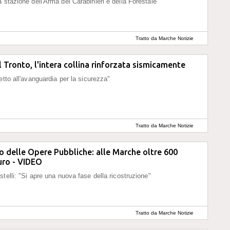
 stazione dell'Arma dei Carabinieri e della Forestale
Tratto da Marche Notizie
 Tronto, l'intera collina rinforzata sismicamente
etto all'avanguardia per la sicurezza"
Tratto da Marche Notizie
 delle Opere Pubbliche: alle Marche oltre 600
euro - VIDEO
stelli: "Si apre una nuova fase della ricostruzione"
Tratto da Marche Notizie