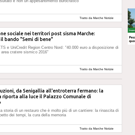
risultato e non un appesantimento burocratico
Tratto da Marche Notizie
ne sociale nei territori post sisma Marche:
il bando "Semi di bene"
S e UniCredit Region Centro Nord: "40.000 euro a disposizione di
n area cratere sismico 2016"
Tratto da Marche Notizie
zioni, da Senigallia all'entroterra fermano: la
 riporta alla luce il Palazzo Comunale di
o
a storia di un restauro che è molto più di un cantiere: la rinascita di
spetto dei tempi, la cura della memoria
Tratto da Marche Notizie